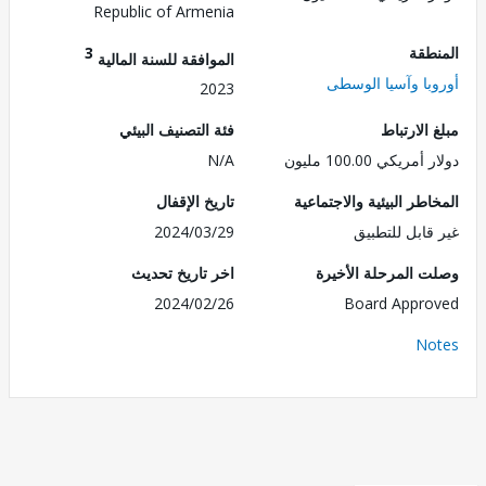
Republic of Armenia
طقة
3
الموافقة للسنة المالية
با وآسيا الوسطى
2023
الارتباط
فئة التصنيف البيئي
ريكي 100.00 مليون
N/A
طر البيئية والاجتماعية
تاريخ الإقفال
قابل للتطبيق
2024/03/29
 المرحلة الأخيرة
اخر تاريخ تحديث
2024/02/26
Board Appr
No