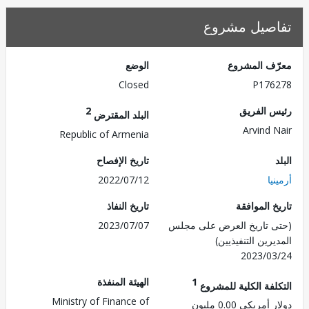
صيل مشروع
ف المشروع
الوضع
Closed
P176
 الفريق
2
البلد المقترض
Arvind 
Republic of Armenia
تاريخ الإفصاح
يا
2022/07/12
 الموافقة
تاريخ النفاذ
 تاريخ العرض على مجلس
2023/07/07
رين التنفيذيين)
2023/0
1
الهيئة المنفذة
لفة الكلية للمشروع
Ministry of Finance of
مريكي 0.00 مليون