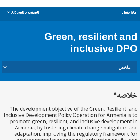
ل
الصفحة باللغة:
AR
dropdown
Green, resilient 
inclusive 
ة*
The development objective of the Green, Resilien
Inclusive Development Policy Operation for Armenia
promote green, resilient, and inclusive developm
Armenia, by fostering climate change mitigati
adaptation, improving the regulatory framewo