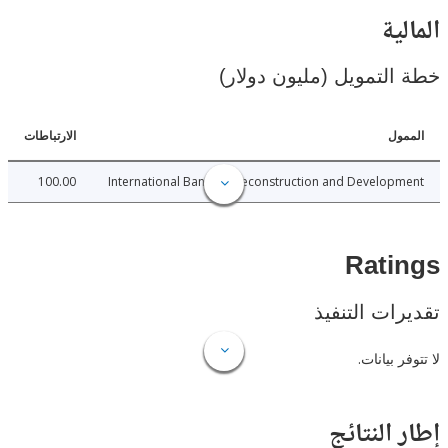
ية
لتمويل (مليون دولار)
ل
الارتباطات
100.00
International Bank for Reconstruction and Develo
Rat
ات التنفيذ
 بيانات.
النتائج