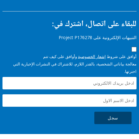
ء على اتصال، اشترك في:
إلكترونية على Project P176278
على شروط
إشعار الخصوصية
وأوافق على كيف تتم
ياناتي الشخصية، بالقدر اللازم، للاشتراك في النشرات الإخبارية التي
سجل