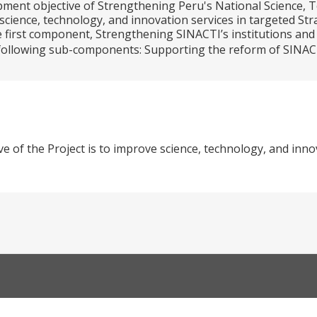
ment objective of Strengthening Peru's National Science, T
science, technology, and innovation services in targeted Str
first component, Strengthening SINACTI’s institutions and 
following sub-components: Supporting the reform of SINACTI
ve of the Project is to improve science, technology, and inno