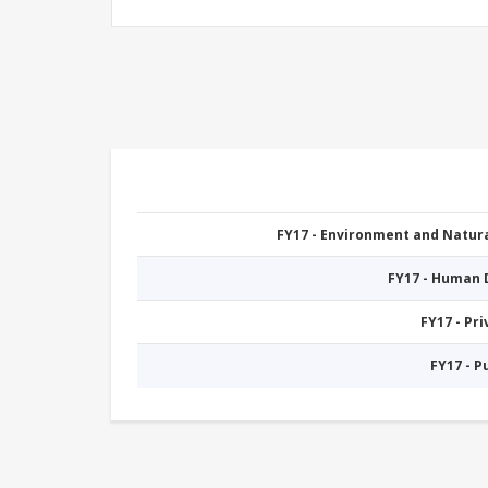
FY17 - Environment and Natu
FY17 - Human
FY17 - Pr
FY17 - 