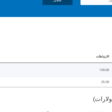
الارتباطات
100.00
25.00
ولارات)