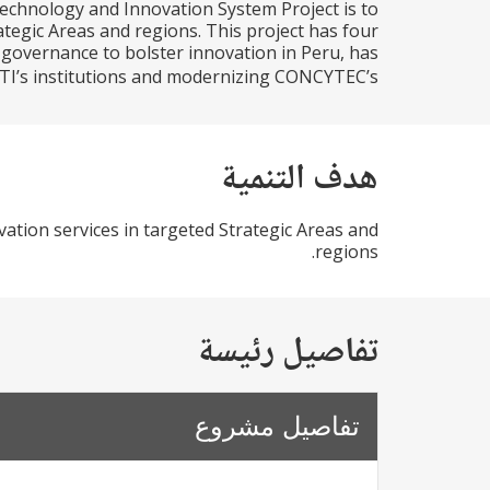
echnology and Innovation System Project is to
ategic Areas and regions. This project has four
governance to bolster innovation in Peru, has
’s institutions and modernizing CONCYTEC’s...
هدف التنمية
vation services in targeted Strategic Areas and
regions.
تفاصيل رئيسة
تفاصيل مشروع