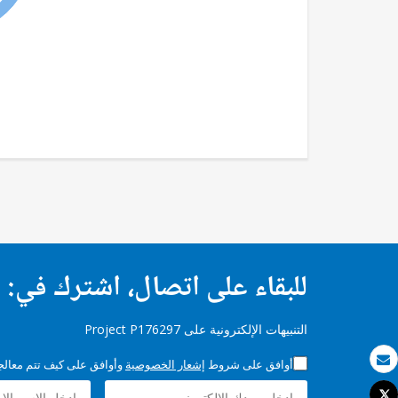
للبقاء على اتصال، اشترك في:
التنبيهات الإلكترونية على Project P176297
أوافق على شروط
إشعار الخصوصية
وأوافق على كيف تتم معالجة 
بريد الكتروني
Tweet