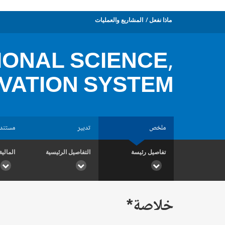
ماذا نفعل
المشاريع والعمليات
IONAL SCIENCE,
VATION SYSTEM
ملخص
تدبير
مستند
تفاصيل رئيسة
التفاصيل الرئيسية
المالية
خلاصة*