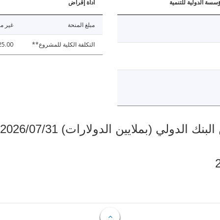
ؤسسة الدولية للتنمية
أداة إقراض
مبلغ المنحة
غير مت
التكلفة الكلية للمشروع**
25.00
دولي (بملايين الدولارات) 2026/07/31