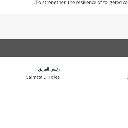
To strengthen the resilience of targeted co
رئيس الفريق
Salimata D. Follea