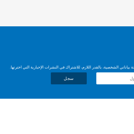
بياناتي الشخصية، بالقدر اللازم، للاشتراك في النشرات الإخبارية التي اخترتها.
سجل