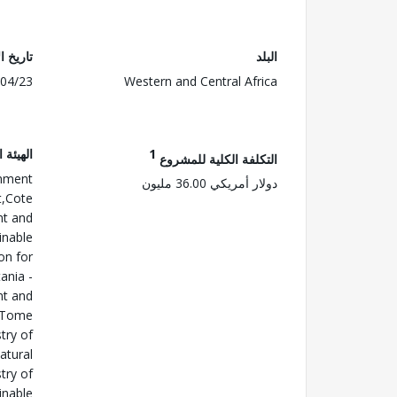
البلد
تاريخ ا
04/23
Western and Central Africa
1
الهيئة 
التكلفة الكلية للمشروع
onment
دولار أمريكي 36.00 مليون
t,Cote
nt and
inable
on for
ania -
nt and
 Tome
try of
atural
try of
inable