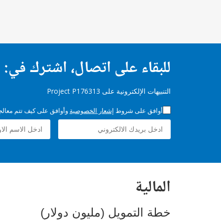
للبقاء على اتصال، اشترك في:
التنبيهات الإلكترونية على Project P176313
أوافق على شروط
إشعار الخصوصية
وأوافق على كيف تتم معالجة 
المالية
خطة التمويل (مليون دولار)