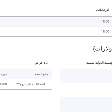
الارتباطات
18.00
18.00
ولارات)
ؤسسة الدولية للتنمية
أداة إقراض
مبلغ المنحة
غير مت
التكلفة الكلية للمشروع**
36.00