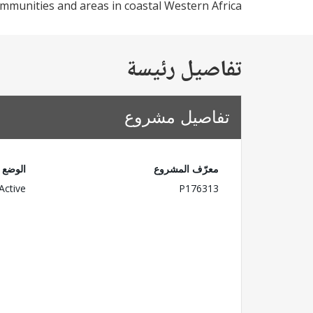
mmunities and areas in coastal Western Africa.
تفاصيل رئيسة
تفاصيل مشروع
معرّف المشروع
الوضع
Active
P176313