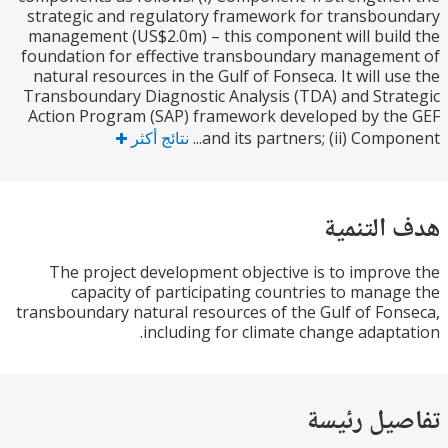
strategic and regulatory framework for transbo
management (US$2.0m) – this component will bui
foundation for effective transboundary managem
natural resources in the Gulf of Fonseca. It will u
Transboundary Diagnostic Analysis (TDA) and Str
Action Program (SAP) framework developed by t
and its partners; (ii) Compo
نتائج أكثر
التنمية
The project development objective is to impro
capacity of participating countries to mana
transboundary natural resources of the Gulf of Fo
including for climate change adapt
يل رئيسة