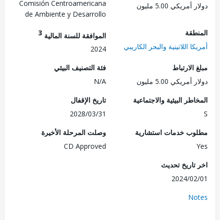
Comisión Centroamericana
مريكي 5.00 مليون
de Ambiente y Desarrollo
طقة
3
الموافقة للسنة المالية
ا اللاتينية والبحر الكاريبي
2024
الارتباط
فئة التصنيف البيئي
مريكي 5.00 مليون
N/A
طر البيئية والاجتماعية
تاريخ الإقفال
2028/03/31
ب خدمات استشارية
وصلت المرحلة الأخيرة
CD Approved
تاريخ تحديث
2024/0
No