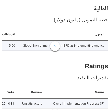
ية
لتمويل (مليون دولار)
ل
الارتباطات
5.00
Global Environment Facility - IBRD as Implementing A
Rat
ات التنفيذ
Date
Review
N
2025-10-31
Unsatisfactory
Overall Implementation Progress