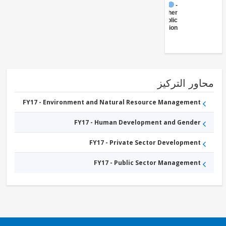
FY17 -
Other
Public
Administration
ور التركيز
FY17 - Environment and Natural Resource Management
FY17 - Human Development and Gender
FY17 - Private Sector Development
FY17 - Public Sector Management