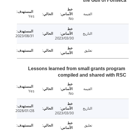
the Gulf of Fo
القيمة
Yes
No
التاريخ
2023/08/31
2023/03/30
تعليق
Lessons learned from small grants pro
compiled and shared with
القيمة
Yes
No
التاريخ
2028/01/28
2023/03/30
تعليق