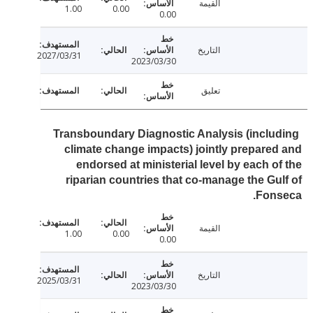
القيمة
1.00
0.00
0.00
التاريخ
2027/03/31
2023/03/30
تعليق
Transboundary Diagnostic Analysis (inclu
climate change impacts) jointly prepare
endorsed at ministerial level by each o
riparian countries that co-manage the Gu
Fons
القيمة
1.00
0.00
0.00
التاريخ
2025/03/31
2023/03/30