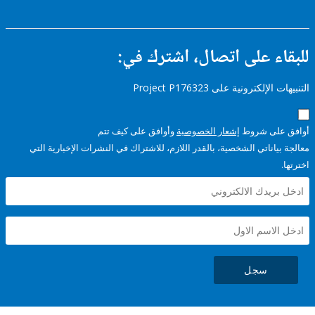
ء على اتصال، اشترك في:
إلكترونية على Project P176323
على شروط
إشعار الخصوصية
وأوافق على كيف تتم
ياناتي الشخصية، بالقدر اللازم، للاشتراك في النشرات الإخبارية التي
سجل