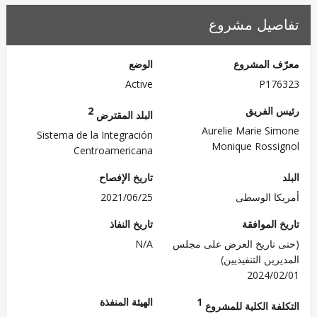
صيل مشروع
ف المشروع
الوضع
Active
P176
 الفريق
2
البلد المقترض
Aurelie Marie Si
Sistema de la Integración
Monique Rossi
Centroamericana
تاريخ الإفصاح
كا الوسطى
2021/06/25
 الموافقة
تاريخ النفاذ
 تاريخ العرض على مجلس
N/A
رين التنفيذيين)
2024/0
1
الهيئة المنفذة
لفة الكلية للمشروع