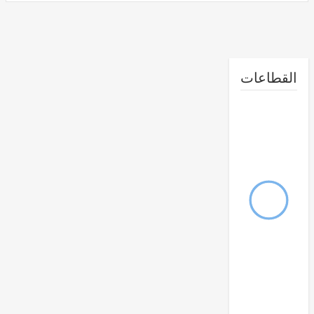
طاعات