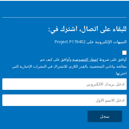
ء على اتصال، اشترك في:
إلكترونية على Project P176402
على شروط
إشعار الخصوصية
وأوافق على كيف تتم
ياناتي الشخصية، بالقدر اللازم، للاشتراك في النشرات الإخبارية التي
سجل