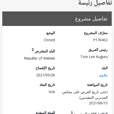
يل رئيسة
صيل مشروع
ف المشروع
الوضع
Closed
P176
 الفريق
2
البلد المقترض
Toni Lee Ku
Republic of Malawi
تاريخ الإفصاح
ي
2021/05/26
 الموافقة
تاريخ النفاذ
 تاريخ العرض على مجلس
N/A
رين التنفيذيين)
2021/0
1
الهيئة المنفذة
لفة الكلية للمشروع