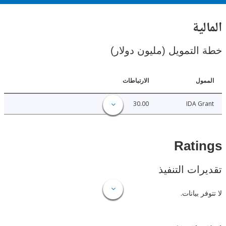
ية
لتمويل (مليون دولار)
ل
الارتباطات
30.00
IDA 
Rat
ات التنفيذ
 بيانات.