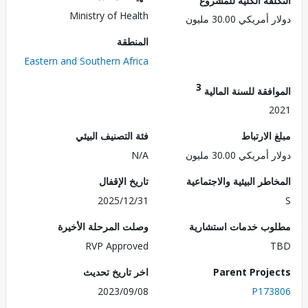
Ministry of Health
ريكي 30.00 مليون
المنطقة
Eastern and Southern Africa
3
فقة للسنة المالية
2
الارتباط
فئة التصنيف البيئي
ريكي 30.00 مليون
N/A
طر البيئية والاجتماعية
تاريخ الإقفال
2025/12/31
ب خدمات استشارية
وصلت المرحلة الأخيرة
RVP Approved
Parent Proj
اخر تاريخ تحديث
2023/09/08
P173