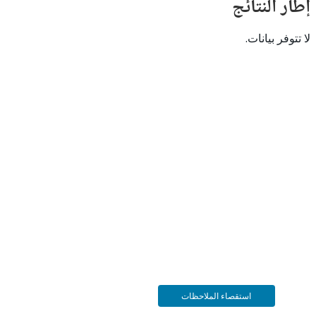
النتائج
 بيانات.
استقصاء الملاحظات