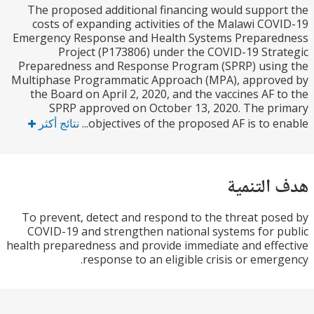
The proposed additional financing would suppo
costs of expanding activities of the Malawi CO
Emergency Response and Health Systems Prepare
Project (P173806) under the COVID-19 Str
Preparedness and Response Program (SPRP) usin
Multiphase Programmatic Approach (MPA), approv
the Board on April 2, 2020, and the vaccines AF 
SPRP approved on October 13, 2020. The p
objectives of the proposed AF is to ena
نتائج أكثر
التنمية
To prevent, detect and respond to the threat po
COVID-19 and strengthen national systems for 
health preparedness and provide immediate and eff
response to an eligible crisis or emer