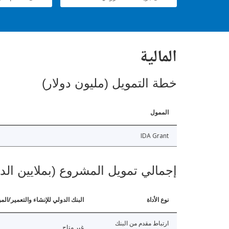
المالية
خطة التمويل (مليون دولار)
الممول
IDA Grant
إجمالي تمويل المشروع (بملايين الد
نوع الأداة
البنك الدولي للإنشاء والتعمير/الم
ارتباط مقدم من البنك
غير متاح