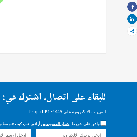
Share
Share
للبقاء على اتصال، اشترك في:
التنبيهات الإلكترونية على Project P176449
أوافق على شروط
إشعار الخصوصية
وأوافق على كيف تتم معالجة 