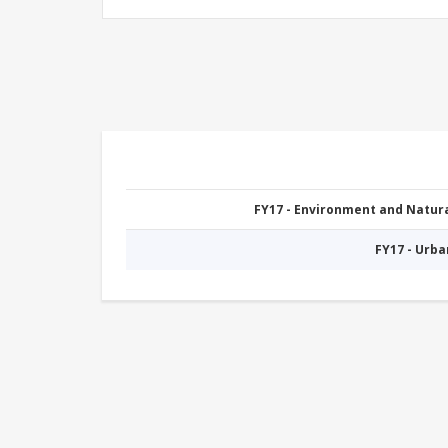
FY17 - Environment and Natu
FY17 - Urb