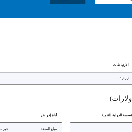
الارتباطات
40.00
ولارات)
ؤسسة الدولية للتنمية
أداة إقراض
مبلغ المنحة
غير مت