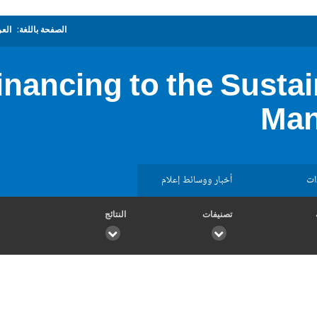
الصفحة باللغة:
العر
inancing to the Sust
Man
ات
أخبار ووسائط إعلام
تصنيفات
النتائج