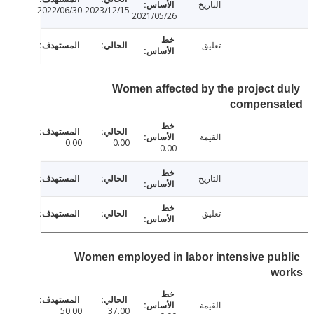
التاريخ
2022/06/30
2023/12/15
2021/05/26
تعليق
Women affected by the project 
compens
القيمة
0.00
0.00
0.00
التاريخ
تعليق
Women employed in labor intensive pu
w
القيمة
50.00
37.00