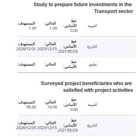
Study to prepare future investments in
Transport s
القيمة
1.00
1.00
0.00
التاريخ
2026/12/31
2023/12/15
2021/05/26
تعليق
Surveyed project beneficiaries who
satisfied with project activ
القيمة
95.00
76.00
0.00
التاريخ
2026/12/30
2023/12/15
2021/05/26