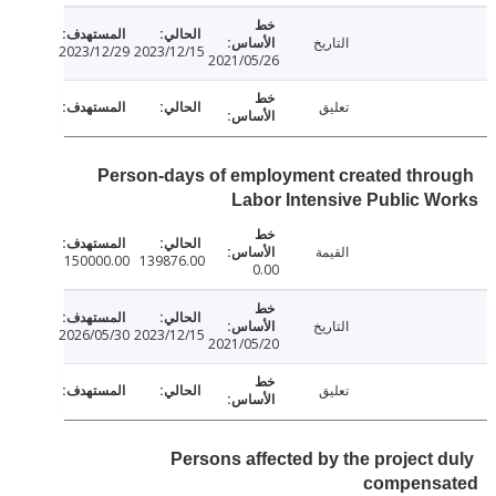
التاريخ
2023/12/29
2023/12/15
2021/05/26
تعليق
Person-days of employment created thr
Labor Intensive Public 
القيمة
150000.00
139876.00
0.00
التاريخ
2026/05/30
2023/12/15
2021/05/20
تعليق
Persons affected by the project 
compens