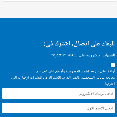
ء على اتصال، اشترك في:
إلكترونية على Project P176450
على شروط
إشعار الخصوصية
وأوافق على كيف تتم
ياناتي الشخصية، بالقدر اللازم، للاشتراك في النشرات الإخبارية التي