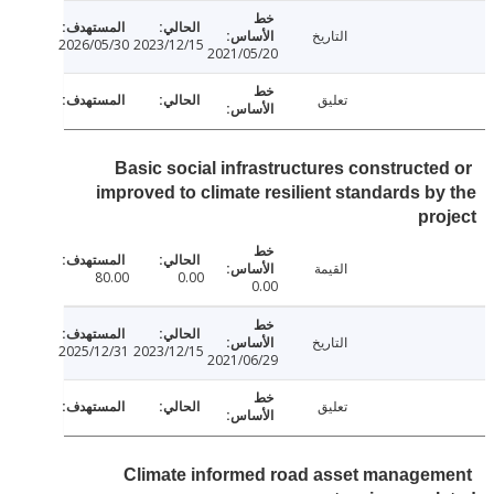
التاريخ
2026/05/30
2023/12/15
2021/05/20
تعليق
Basic social infrastructures constructe
improved to climate resilient standards b
pr
القيمة
80.00
0.00
0.00
التاريخ
2025/12/31
2023/12/15
2021/06/29
تعليق
Climate informed road asset manage