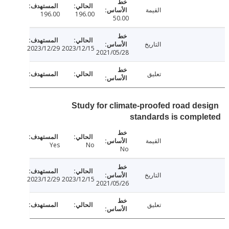
القيمة
196.00
196.00
50.00
التاريخ
2023/12/29
2023/12/15
2021/05/28
تعليق
Study for climate-proofed road de
standards is comp
القيمة
Yes
No
No
التاريخ
2023/12/29
2023/12/15
2021/05/26
تعليق