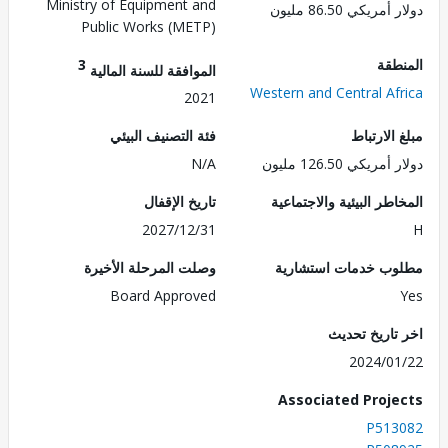
Ministry of Equipment and
ريكي 86.50 مليون
Public Works (METP)
طقة
3
الموافقة للسنة المالية
Western and Central Af
2021
الارتباط
فئة التصنيف البيئي
ريكي 126.50 مليون
N/A
طر البيئية والاجتماعية
تاريخ الإقفال
2027/12/31
ب خدمات استشارية
وصلت المرحلة الأخيرة
Board Approved
تاريخ تحديث
2024/0
Associated Proj
P513