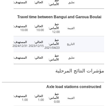
تعليق
Travel time between Bangui and Garoua Bo
القيمة
10.00
10.00
12.00
التاريخ
2024/12/31
2023/12/15
2021/04/23
تعليق
ت النتائج المرحلية
Axle load stations constru
القيمة
1.00
1.00
0.00