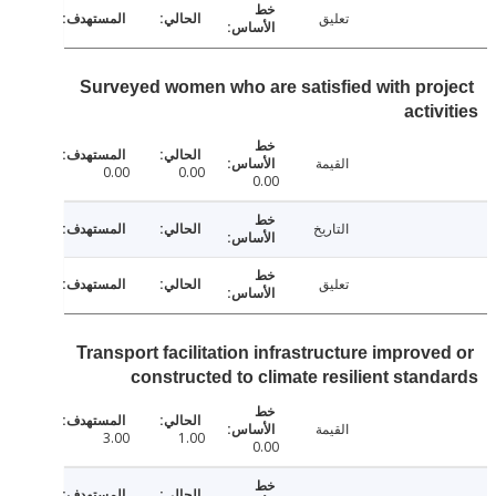
تعليق
Surveyed women who are satisfied with pro
activ
القيمة
0.00
0.00
0.00
التاريخ
تعليق
Transport facilitation infrastructure improve
constructed to climate resilient stan
القيمة
3.00
1.00
0.00