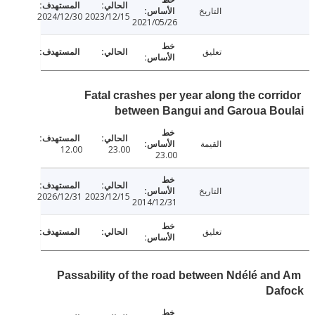
التاريخ
2024/12/30
2023/12/15
2021/05/26
تعليق
Fatal crashes per year along the corr
between Bangui and Garoua Bo
القيمة
12.00
23.00
23.00
التاريخ
2026/12/31
2023/12/15
2014/12/31
تعليق
Passability of the road between Ndélé an
Da