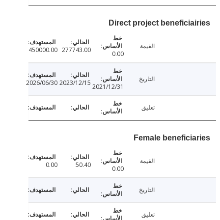
Direct project beneficia
القيمة
450000.00
277743.00
0.00
التاريخ
2026/06/30
2023/12/15
2021/12/31
تعليق
Female beneficia
القيمة
0.00
50.40
0.00
التاريخ
تعليق