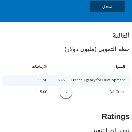
سجل
ية
لتمويل (مليون دولار)
ل
الارتباطات
11.50
FRANCE: French Agency for Develop
115.00
IDA 
Rat
ات التنفيذ