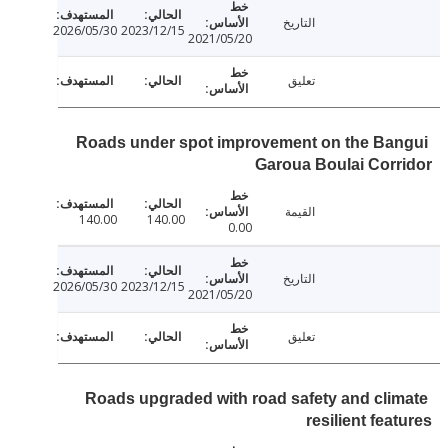
التاريخ
2026/05/30
2023/12/15
2021/05/20
تعليق
Roads under spot improvement on the Ba
Garoua Boulai Cor
القيمة
140.00
140.00
0.00
التاريخ
2026/05/30
2023/12/15
2021/05/20
تعليق
Roads upgraded with road safety and cli
resilient fea