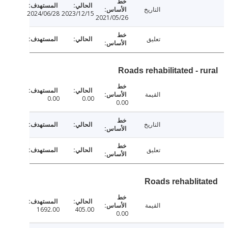
التاريخ
2024/06/28
2023/12/15
2021/05/26
تعليق
Roads rehabilitated - r
القيمة
0.00
0.00
0.00
التاريخ
تعليق
Roads rehablit
القيمة
1692.00
405.00
0.00