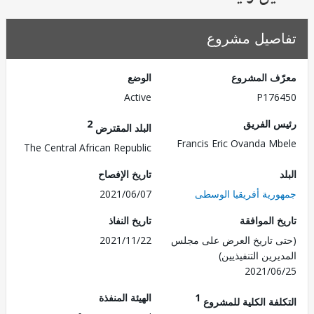
صيل مشروع
ف المشروع
الوضع
Active
P176
 الفريق
2
البلد المقترض
Francis Eric Ovanda M
The Central African Republic
تاريخ الإفصاح
رية أفريقيا الوسطى
2021/06/07
 الموافقة
تاريخ النفاذ
 تاريخ العرض على مجلس
2021/11/22
رين التنفيذيين)
2021/0
1
الهيئة المنفذة
لفة الكلية للمشروع