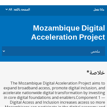
ل
الصفحة باللغة:
AR
dropdown
Mozambique Digi
Acceleration Proj
ة*
The Mozambique Digital Acceleration Project a
expand broadband access, promote digital inclusio
accelerate nationwide digital transformation by inv
in core digital foundations and enablers.Compone
Digital Access and Inclusion increases access s