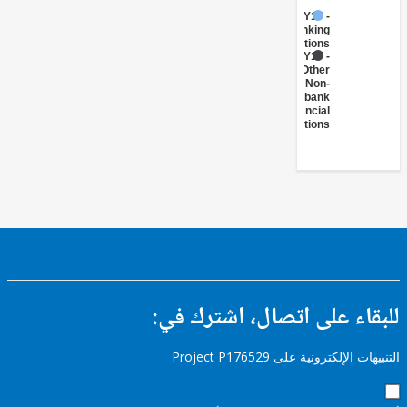
FY17 -
Banking
Institutions
FY17 -
Other
Non-
bank
Financial
Institutions
ء على اتصال، اشترك في:
إلكترونية على Project P176529