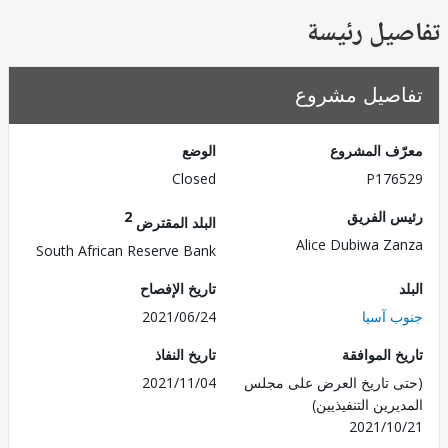
يل رئيسة
صيل مشروع
ف المشروع
الوضع
Closed
P176
 الفريق
2
البلد المقترض
Alice Dubiwa Z
South African Reserve Bank
تاريخ الإفصاح
 آسيا
2021/06/24
 الموافقة
تاريخ النفاذ
 تاريخ العرض على مجلس
2021/11/04
رين التنفيذيين)
2021/1