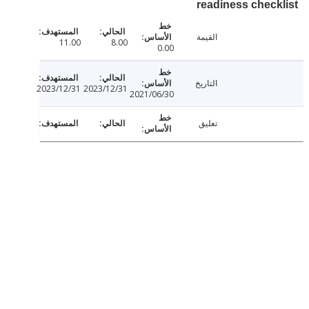
readiness chec
القيمة
11.00
8.00
0.00
التاريخ
2023/12/31
2023/12/31
2021/06/30
تعليق