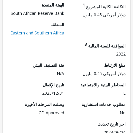
1
الهيئة المنفذة
لفة الكلية للمشروع
South African Reserve Bank
مريكي 0.45 مليون
المنطقة
Eastern and Southern Africa
3
فقة للسنة المالية
2
الارتباط
فئة التصنيف البيئي
مريكي 0.45 مليون
N/A
طر البيئية والاجتماعية
تاريخ الإقفال
2023/12/31
ب خدمات استشارية
وصلت المرحلة الأخيرة
CD Approved
تاريخ تحديث
2024/0