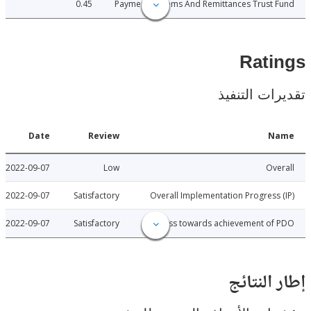
0.45
Payment Systems And Remittances Trust
Rat
ات التنفيذ
Date
Review
N
2022-09-07
Low
Ov
2022-09-07
Satisfactory
Overall Implementation Progress
2022-09-07
Satisfactory
Progress towards achievement of
النتائج