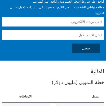
على شروط
إشعار الخصوصية
وأوافق على كيف تتم
ياناتي الشخصية، بالقدر اللازم، للاشتراك في النشرات الإخبارية التي
سجل
ية
لتمويل (مليون دولار)
ل
الارتباطات