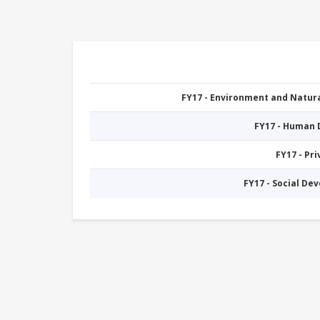
FY17 - Environment and Natu
FY17 - Human
FY17 - Pr
FY17 - Social De