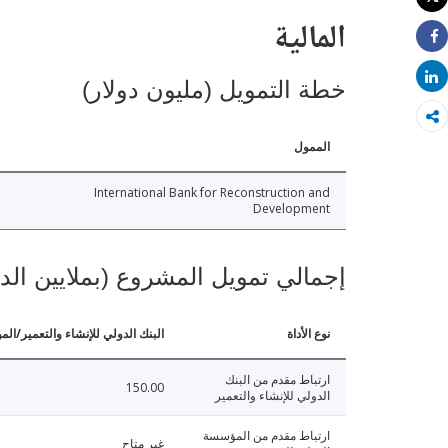
طباعة
المالية
Share
Share
خطة التمويل (مليون دولار)
الممول
International Bank for Reconstruction and
Development
إجمالي تمويل المشروع (بملايين الد
نوع الأداة
البنك الدولي للإنشاء والتعمير/الم
ارتباط مقدم من البنك
150.00
الدولي للإنشاء والتعمير
ارتباط مقدم من المؤسسة
غير متاح