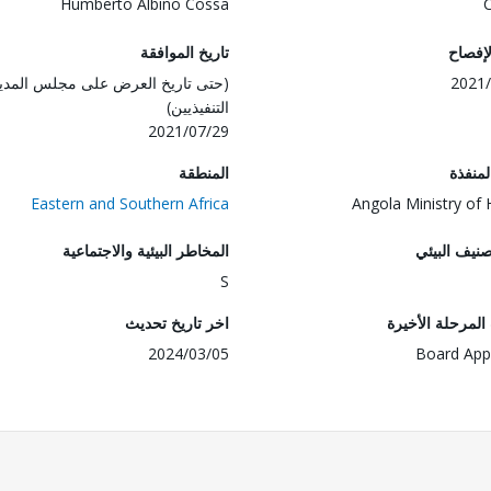
Humberto Albino Cossa
لإفصاح
تاريخ الموافقة
2021/
(حتى تاريخ العرض على مجلس المدي
التنفيذيين)
2021/07/29
المنفذة
المنطقة
Eastern and Southern Africa
Angola Ministry of 
صنيف البيئي
المخاطر البيئية والاجتماعية
S
لمرحلة الأخيرة
اخر تاريخ تحديث
2024/03/05
Board App