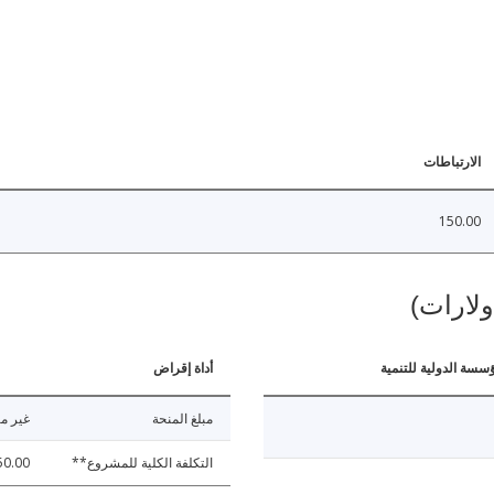
الارتباطات
150.00
ولارات)
ؤسسة الدولية للتنمية
أداة إقراض
مبلغ المنحة
غير مت
التكلفة الكلية للمشروع**
50.00