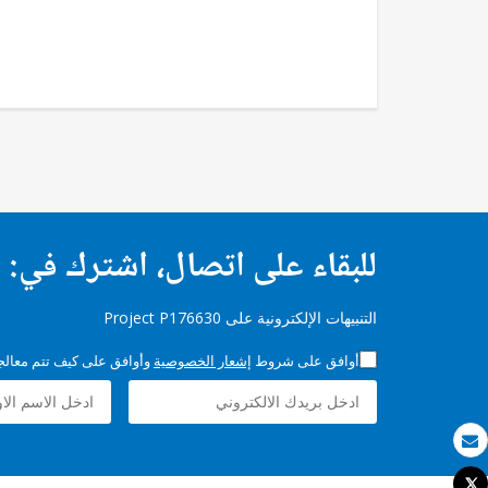
للبقاء على اتصال، اشترك في:
التنبيهات الإلكترونية على Project P176630
أوافق على شروط
إشعار الخصوصية
وأوافق على كيف تتم معالجة 
بريد الكتروني
Tweet