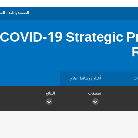
الصفحة باللغة:
العر
COVID-19 Strategic 
ات
أخبار ووسائط إعلام
تصنيفات
النتائج