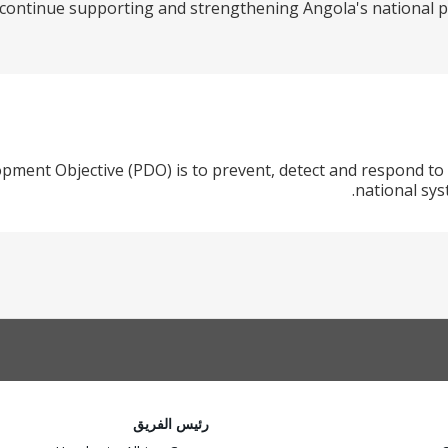
l continue supporting and strengthening Angola's national 
pment Objective (PDO) is to prevent, detect and respond t
national sys
رئيس الفريق