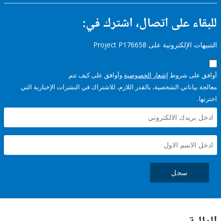
ء على اتصال، اشترك في:
إلكترونية على Project P176658
على شروط
إشعار الخصوصية
وأوافق على كيف تتم
ياناتي الشخصية، بالقدر اللازم، للاشتراك في النشرات الإخبارية التي
سجل