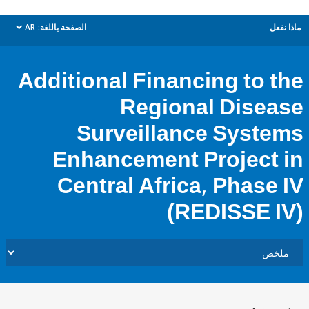
ل
الصفحة باللغة:
AR
dropdown
Additional Financing to 
Regional Dise
Surveillance Syst
Enhancement Project
Central Africa, Phase
(REDISSE 