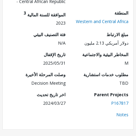
- Central African Republic
طقة
3
الموافقة للسنة المالية
Western and Central Af
2023
الارتباط
فئة التصنيف البيئي
مريكي 2.13 مليون
N/A
طر البيئية والاجتماعية
تاريخ الإقفال
2025/05/31
ب خدمات استشارية
وصلت المرحلة الأخيرة
Decision Meeting
Parent Proj
اخر تاريخ تحديث
2024/03/27
P167
No