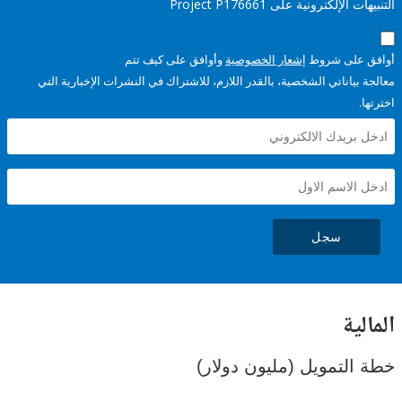
إلكترونية على Project P176661
على شروط
إشعار الخصوصية
وأوافق على كيف تتم
ياناتي الشخصية، بالقدر اللازم، للاشتراك في النشرات الإخبارية التي
سجل
ية
لتمويل (مليون دولار)