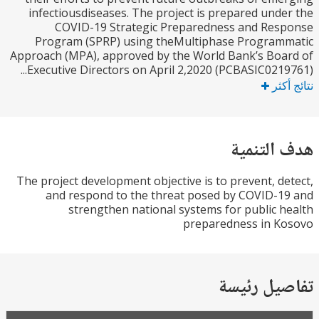
infectiousdiseases. The project is prepared und
COVID-19 Strategic Preparedness and Res
Program (SPRP) using theMultiphase Program
Approach (MPA), approved by the World Bank’s Bo
Executive Directors on April 2,2020 (PCBASIC02197
كثر
التنمية
The project development objective is to prevent, d
and respond to the threat posed by COVID-
strengthen national systems for public 
preparedness in K
يل رئيسة