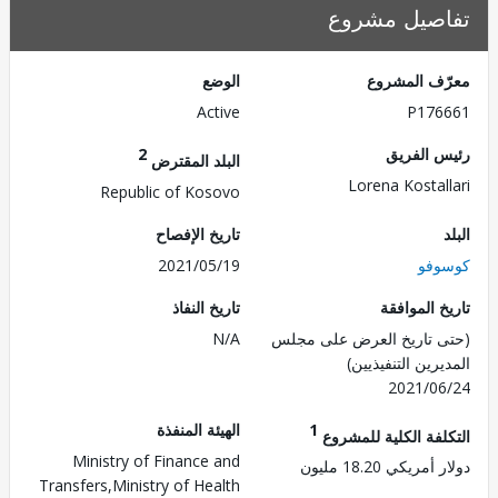
صيل مشروع
ف المشروع
الوضع
Active
P176
 الفريق
2
البلد المقترض
Lorena Kostal
Republic of Kosovo
تاريخ الإفصاح
فو
2021/05/19
 الموافقة
تاريخ النفاذ
 تاريخ العرض على مجلس
N/A
رين التنفيذيين)
2021/0
1
الهيئة المنفذة
لفة الكلية للمشروع
Ministry of Finance and
ريكي 18.20 مليون
Transfers,Ministry of Health