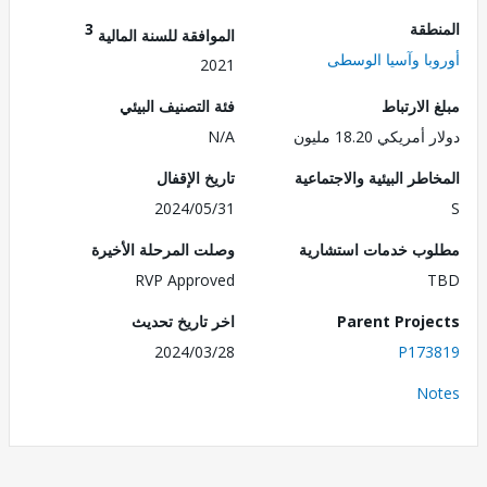
طقة
3
الموافقة للسنة المالية
با وآسيا الوسطى
2021
الارتباط
فئة التصنيف البيئي
ريكي 18.20 مليون
N/A
طر البيئية والاجتماعية
تاريخ الإقفال
2024/05/31
ب خدمات استشارية
وصلت المرحلة الأخيرة
RVP Approved
Parent Proj
اخر تاريخ تحديث
2024/03/28
P173
No