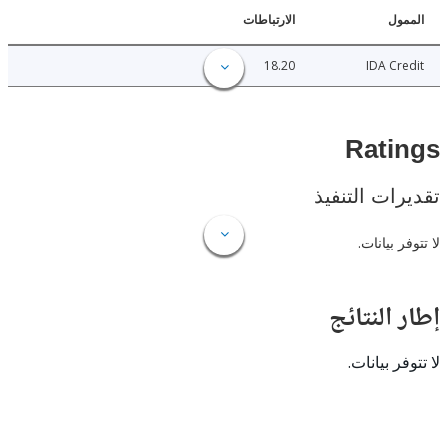
ل
الارتباطات
18.20
IDA C
Rat
ات التنفيذ
 بيانات.
النتائج
 بيانات.