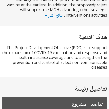
enabling the country to procure safe and eff
vaccine at the earliest. In addition, the proposedp
will support the MOH advancing other str
interventions activi
نتائج أكثر
التنمية
The Project Development Objective (PDO) is to s
the expansion of COVID-19 vaccination and respon
health insurance coverage and to strength
prevention and control of select non-commun
dis
يل رئيسة
صيل مشروع