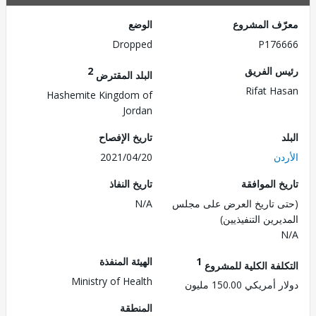
ف المشروع
الوضع
Dropped
P176
 الفريق
2
البلد المقترض
Rifat H
Hashemite Kingdom of
Jordan
تاريخ الإفصاح
ن
2021/04/20
 الموافقة
تاريخ النفاذ
 تاريخ العرض على مجلس
N/A
رين التنفيذيين)
1
الهيئة المنفذة
لفة الكلية للمشروع
Ministry of Health
ريكي 150.00 مليون
المنطقة