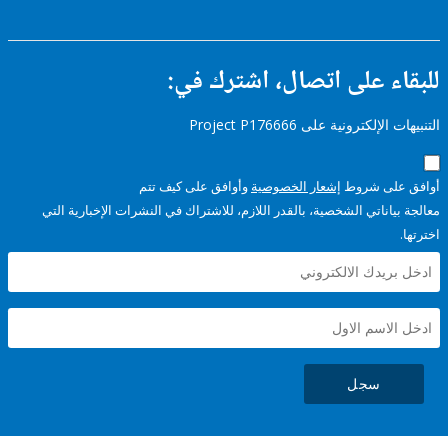
ء على اتصال، اشترك في:
إلكترونية على Project P176666
على شروط
إشعار الخصوصية
وأوافق على كيف تتم
ياناتي الشخصية، بالقدر اللازم، للاشتراك في النشرات الإخبارية التي
سجل