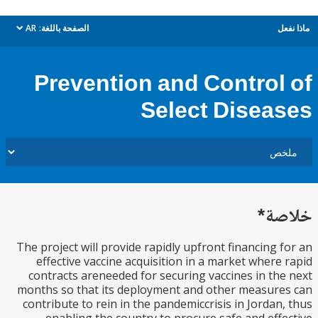
ل
الصفحة باللغة:
AR
dropdown
Prevention and Control
Select Disea
ة*
The project will provide rapidly upfront financing 
effective vaccine acquisition in a market where
contracts areneeded for securing vaccines in th
months so that its deployment and other measur
contribute to rein in the pandemiccrisis in Jordan