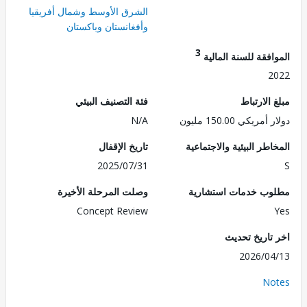
الشرق الأوسط وشمال أفريقيا
وأفغانستان وباكستان
3
فقة للسنة المالية
2
الارتباط
فئة التصنيف البيئي
ريكي 150.00 مليون
N/A
طر البيئية والاجتماعية
تاريخ الإقفال
2025/07/31
ب خدمات استشارية
وصلت المرحلة الأخيرة
Concept Review
تاريخ تحديث
2026/0
No