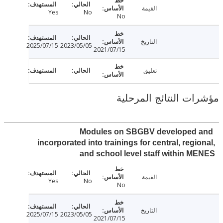
القيمة
Yes
No
No
التاريخ
2025/07/15
2023/05/05
2021/07/15
تعليق
ت النتائج المرحلية
Modules on SBGBV developed
incorporated into trainings for central, regi
and school level staff within 
القيمة
Yes
No
No
التاريخ
2025/07/15
2023/05/05
2021/07/15