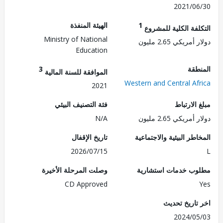
2021/0
1
الهيئة المنفذة
لفة الكلية للمشروع
Ministry of National
مريكي 2.65 مليون
Education
طقة
3
الموافقة للسنة المالية
Western and Central Af
2021
الارتباط
فئة التصنيف البيئي
مريكي 2.65 مليون
N/A
طر البيئية والاجتماعية
تاريخ الإقفال
2026/07/15
ب خدمات استشارية
وصلت المرحلة الأخيرة
CD Approved
تاريخ تحديث
2024/0