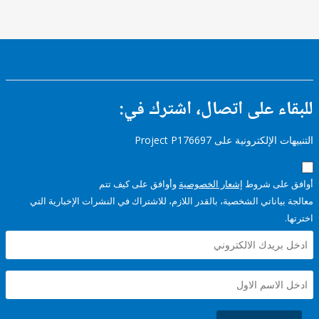
ء على اتصال، اشترك في:
إلكترونية على Project P176697
على شروط
إشعار الخصوصية
وأوافق على كيف تتم
ياناتي الشخصية، بالقدر اللازم، للاشتراك في النشرات الإخبارية التي