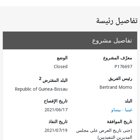
يل رئيسة
صيل مشروع
ف المشروع
الوضع
Closed
P176
 الفريق
2
البلد المقترض
Bertrand M
Republic of Guinea-Bissau
تاريخ الإفصاح
 - بيساو
2021/06/17
 الموافقة
تاريخ النفاذ
 تاريخ العرض على مجلس
2021/07/19
رين التنفيذيين)