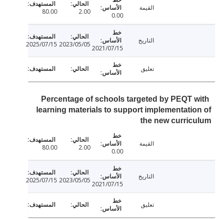
القيمة
80.00
2.00
0.00
التاريخ
2025/07/15
2023/05/05
2021/07/15
تعليق
Percentage of schools targeted by PEQT 
learning materials to support implementati
the new curri
القيمة
80.00
2.00
0.00
التاريخ
2025/07/15
2023/05/05
2021/07/15
تعليق