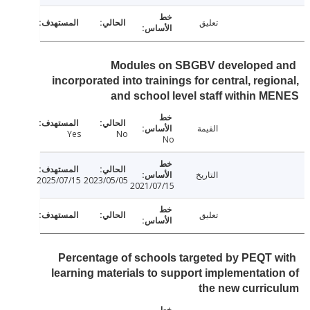
تعليق
Modules on SBGBV developed
incorporated into trainings for central, regi
and school level staff within 
القيمة
Yes
No
No
التاريخ
2025/07/15
2023/05/05
2021/07/15
تعليق
Percentage of schools targeted by PEQT 
learning materials to support implementati
the new curri