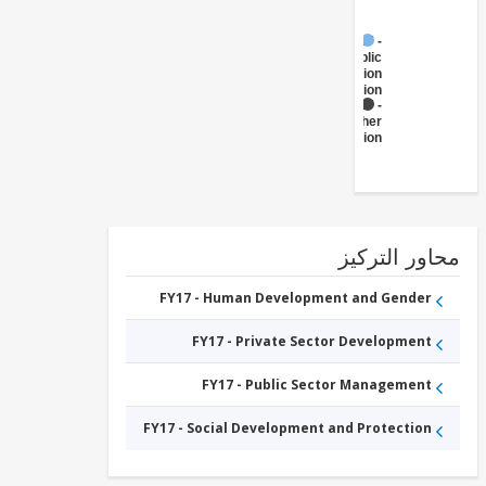
FY17 -
Public
Administration
- Education
FY17 -
Other
Education
ور التركيز
FY17 - Human Development and Gender
FY17 - Private Sector Development
FY17 - Public Sector Management
FY17 - Social Development and Protection