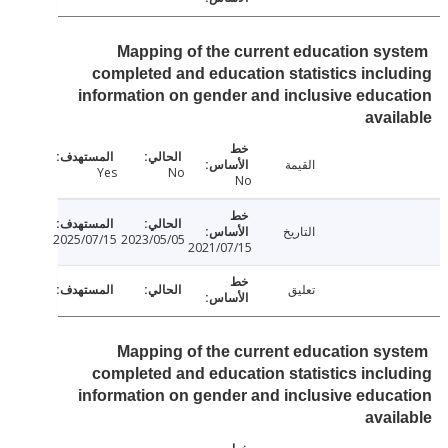
Mapping of the current education sy
completed and education statistics incl
information on gender and inclusive educ
avai
القيمة
Yes
No
No
التاريخ
2025/07/15
2023/05/05
2021/07/15
تعليق
Mapping of the current education sy
completed and education statistics incl
information on gender and inclusive educ
avai