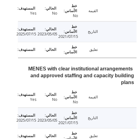
القيمة
Yes
No
No
التاريخ
2025/07/15
2023/05/05
2021/07/15
تعليق
MENES with clear institutional arrangem
and approved staffing and capacity bui
p
القيمة
Yes
No
No
التاريخ
2025/07/15
2023/05/05
2021/07/15
تعليق