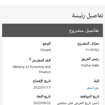
يل رئيسة
صيل مشروع
ف المشروع
الوضع
Closed
P176
 الفريق
2
البلد المقترض
Fiseha H
Ministry of Economy and
Finance
تاريخ الإفصاح
مبيق
2022/01/17
 الموافقة
تاريخ النفاذ
 تاريخ العرض على مجلس
2022/09/22