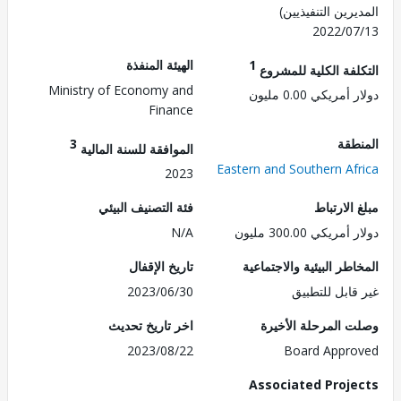
رين التنفيذيين)
2022/0
1
الهيئة المنفذة
لفة الكلية للمشروع
Ministry of Economy and
مريكي 0.00 مليون
Finance
طقة
3
الموافقة للسنة المالية
Eastern and Southern Af
2023
الارتباط
فئة التصنيف البيئي
ريكي 300.00 مليون
N/A
طر البيئية والاجتماعية
تاريخ الإقفال
قابل للتطبيق
2023/06/30
 المرحلة الأخيرة
اخر تاريخ تحديث
2023/08/22
Board Appr
Associated Proj