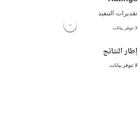
ات التنفيذ
 بيانات.
النتائج
 بيانات.