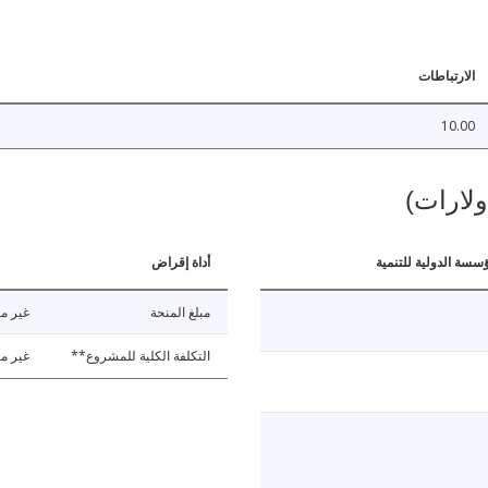
الارتباطات
10.00
ولارات)
ؤسسة الدولية للتنمية
أداة إقراض
مبلغ المنحة
غير مت
التكلفة الكلية للمشروع**
غير مت