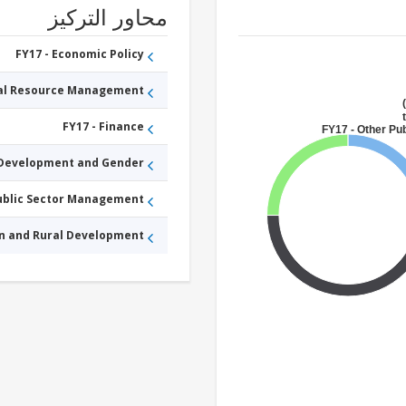
محاور التركيز
FY17 - Economic Policy
ral Resource Management
FY17 - Finance
FY17 - Other Pub
 Development and Gender
Public Sector Management
an and Rural Development