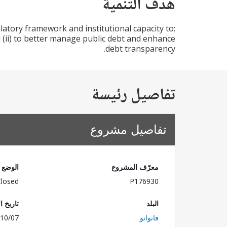
هدف التنمية
atory framework and institutional capacity to:
 (ii) to better manage public debt and enhance
debt transparency.
تفاصيل رئيسة
تفاصيل مشروع
معرّف المشروع
الوضع
Closed
P176930
البلد
تاريخ ا
فانواتو
10/07