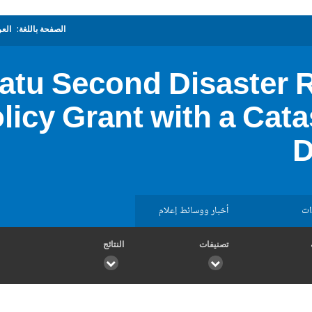
الصفحة باللغة:
العر
atu Second Disaster 
icy Grant with a Cata
D
ات
أخبار ووسائط إعلام
تصنيفات
النتائج