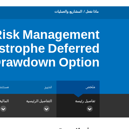
ماذا نفعل
المشاريع والعمليات
Risk Management
strophe Deferred
rawdown Option
ملخص
تدبير
مستند
تفاصيل رئيسة
التفاصيل الرئيسية
المالية