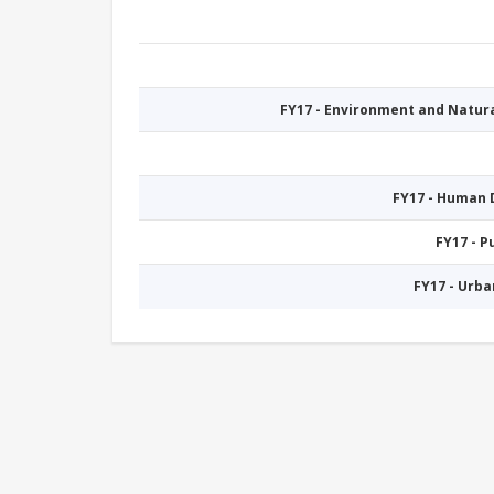
FY17 - Environment and Natu
FY17 - Human
FY17 - 
FY17 - Urb