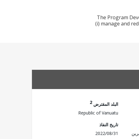
The Program Devel
(i) manage and red
2
البلد المقترض
Republic of Vanuatu
تاريخ النفاذ
رين
2022/08/31