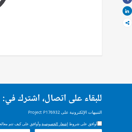
Share
Share
للبقاء على اتصال، اشترك في:
التنبيهات الإلكترونية على Project P176932
أوافق على شروط
إشعار الخصوصية
وأوافق على كيف تتم معالجة 