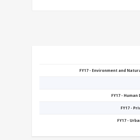
FY17 - Environment and Natu
FY17 - Human
FY17 - Pr
FY17 - Urb