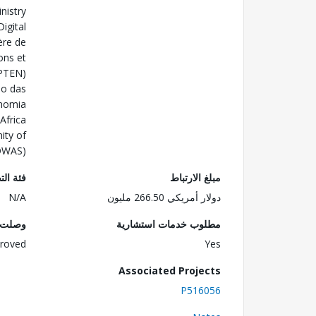
nistry
igital
ère de
ons et
MPTEN)
do das
nomia
Africa
ity of
COWAS)
مبلغ الارتباط
فئة الت
دولار أمريكي 266.50 مليون
N/A
مطلوب خدمات استشارية
وصلت ا
roved
Yes
Associated Projects
P516056