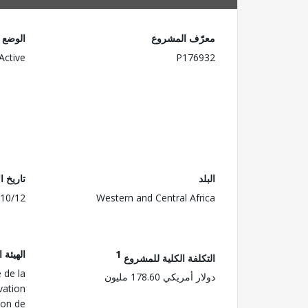
معرّف المشروع
الوضع
Active
P176932
البلد
تاريخ ا
10/12
Western and Central Africa
1
الهيئة 
التكلفة الكلية للمشروع
 de la
دولار أمريكي 178.60 مليون
vation
ion de