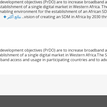
evelopment objectives (PrDO) are to increase broadband ac
tablishment of a single digital market in Western Africa. The
abling environment for the establishment of an African SD
vision of creating an SDM in Africa by 2030 thr
نتائج أكثر
evelopment objectives (PrDO) are to increase broadband ac
blishment of a single digital market in Western Africa.The
band access and usage in participating countries and to adv