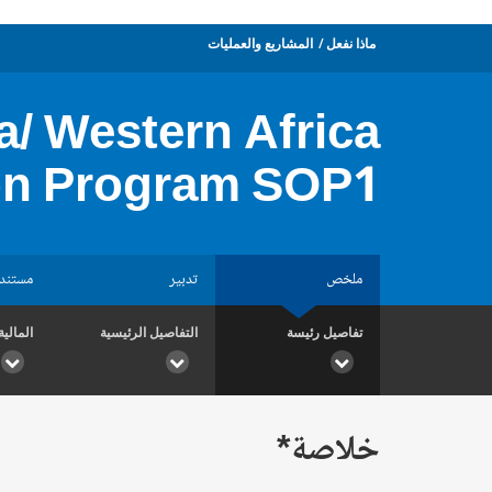
ماذا نفعل
المشاريع والعمليات
ca/ Western Africa
tion Program SOP1
ملخص
تدبير
مستند
تفاصيل رئيسة
التفاصيل الرئيسية
المالية
خلاصة*