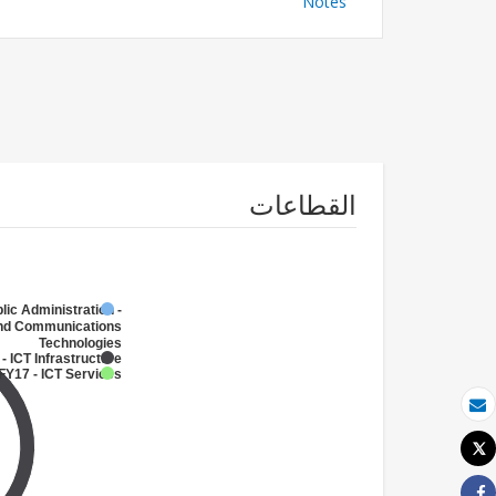
Notes
القطاعات
lic Administration -
and Communications
Technologies
- ICT Infrastructure
FY17 - ICT Services
بريد الكتروني
Tweet
طباعة