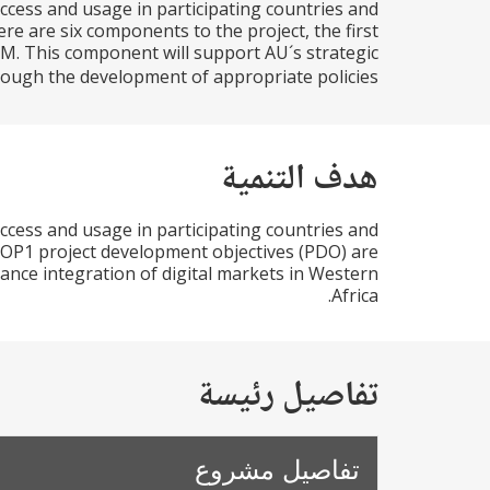
cess and usage in participating countries and
re are six components to the project, the first
M. This component will support AU´s strategic
ough the development of appropriate policies...
هدف التنمية
cess and usage in participating countries and
 SOP1 project development objectives (PDO) are
ance integration of digital markets in Western
Africa.
تفاصيل رئيسة
تفاصيل مشروع