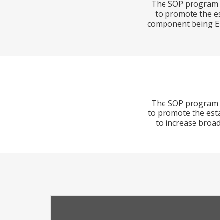
The SOP program d
to promote the es
component being En
The SOP program d
to promote the esta
to increase broad