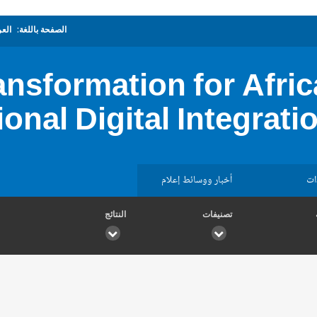
الصفحة باللغة:
العر
ransformation for Afri
onal Digital Integra
ات
أخبار ووسائط إعلام
تصنيفات
النتائج