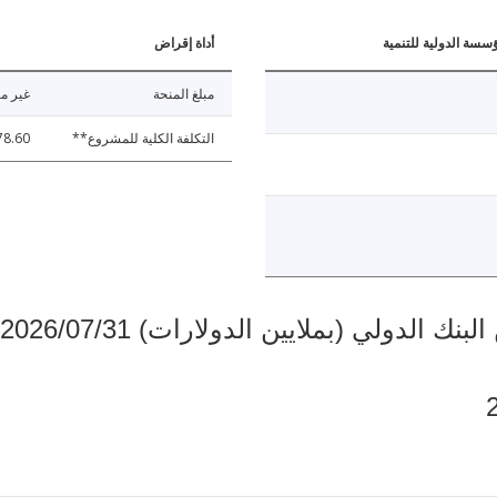
ؤسسة الدولية للتنمية
أداة إقراض
مبلغ المنحة
غير مت
التكلفة الكلية للمشروع**
78.60
دولي (بملايين الدولارات) 2026/07/31