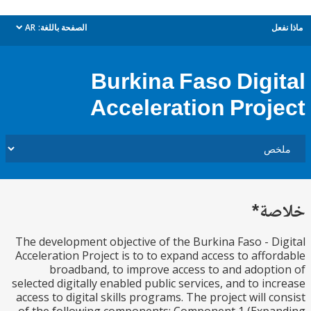
ل
الصفحة باللغة:
AR
dropdown
Burkina Faso Digi
Acceleration Proj
ة*
The development objective of the Burkina Faso - D
Acceleration Project is to to expand access to affo
broadband, to improve access to and adopt
selected digitally enabled public services, and to in
access to digital skills programs. The project will c