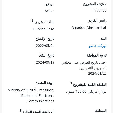
ف المشروع
الوضع
Active
P177
 الفريق
2
البلد المقترض
Amadou Makhtar 
Burkina Faso
تاريخ الإفصاح
نا فاصو
2022/05/04
 الموافقة
تاريخ النفاذ
 تاريخ العرض على مجلس
2024/09/19
رين التنفيذيين)
2024/0
1
الهيئة المنفذة
لفة الكلية للمشروع
Ministry of Digital Transition,
ريكي 150.00 مليون
Posts and Electronic
Communications
طقة
3
الموافقة للسنة المالية