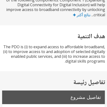
of the following components: Component 1 (Exp
Digital Connectivity for Digital Inclusion) wil
improve access to broadband connectivity by unl
c
نتائج أكثر
التنمية
The PDO is (i) to expand access to affordable broa
(ii) to improve access to and adoption of selected dig
enabled public services, and (iii) to increase acc
digital skills pro
يل رئيسة
صيل مشروع