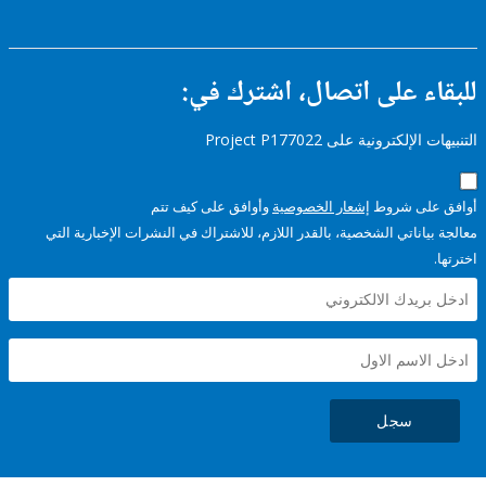
ء على اتصال، اشترك في:
إلكترونية على Project P177022
على شروط
إشعار الخصوصية
وأوافق على كيف تتم
ياناتي الشخصية، بالقدر اللازم، للاشتراك في النشرات الإخبارية التي
سجل