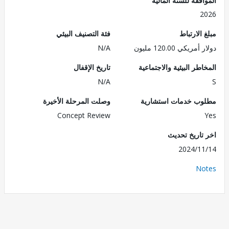
2
الارتباط
فئة التصنيف البيئي
ريكي 120.00 مليون
N/A
طر البيئية والاجتماعية
تاريخ الإقفال
N/A
ب خدمات استشارية
وصلت المرحلة الأخيرة
Concept Review
تاريخ تحديث
2024/1
No