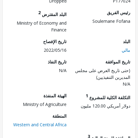
Dropped
P177
 الفريق
2
البلد المقترض
Soulemane Fo
Ministry of Economy and
Finance
تاريخ الإفصاح
2022/05/16
 الموافقة
تاريخ النفاذ
 تاريخ العرض على مجلس
N/A
رين التنفيذيين)
1
الهيئة المنفذة
لفة الكلية للمشروع
Ministry of Agriculture
ريكي 120.00 مليون
المنطقة
Western and Central Africa
3
فقة للسنة المالية