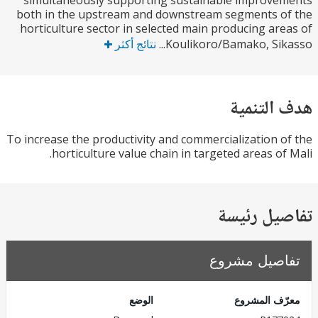
simultaneously supporting sustainable improv
both in the upstream and downstream segments 
horticulture sector in selected main producing ar
Koulikoro/Bamako, Sika
نتائج أكثر
التنمية
To increase the productivity and commercialization 
horticulture value chain in targeted areas of
يل رئيسة
صيل مشروع
ف المشروع
الوضع