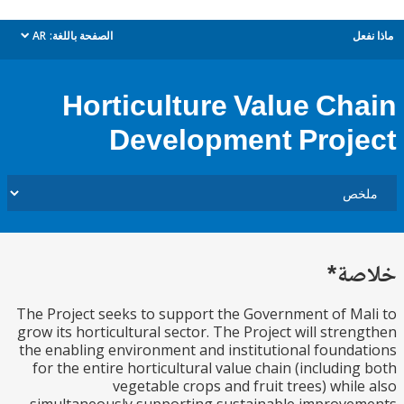
ل
الصفحة باللغة:
AR
dropdown
Horticulture Value Ch
Development Proj
ة*
The Project seeks to support the Government of M
grow its horticultural sector. The Project will stre
the enabling environment and institutional found
for the entire horticultural value chain (includin
vegetable crops and fruit trees) whil