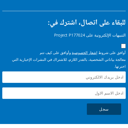
ء على اتصال، اشترك في:
إلكترونية على Project P177024
على شروط
إشعار الخصوصية
وأوافق على كيف تتم
ياناتي الشخصية، بالقدر اللازم، للاشتراك في النشرات الإخبارية التي
سجل