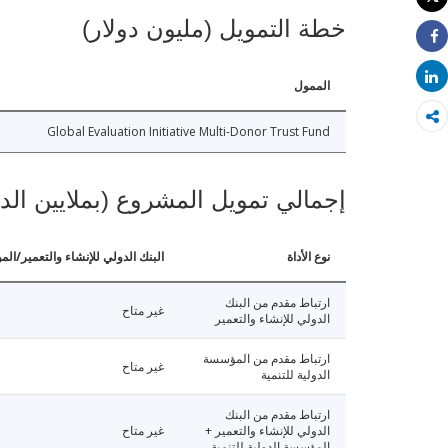
طباعة
خطة التمويل (مليون دولار)
Share
Share
الممول
Global Evaluation Initiative Multi-Donor Trust Fund
إجمالي تمويل المشروع (بملايين الد
نوع الأداة
البنك الدولي للإنشاء والتعمير/الم
ارتباط مقدم من البنك
غير متاح
الدولي للإنشاء والتعمير
ارتباط مقدم من المؤسسة
غير متاح
الدولية للتنمية
ارتباط مقدم من البنك
الدولي للإنشاء والتعمير +
غير متاح
المؤسسة الدولية للتنمية