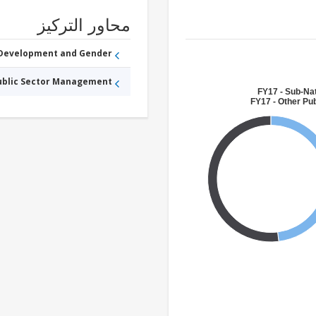
محاور التركيز
 Development and Gender
Public Sector Management
FY17 - Sub-Na
FY17 - Other Pub