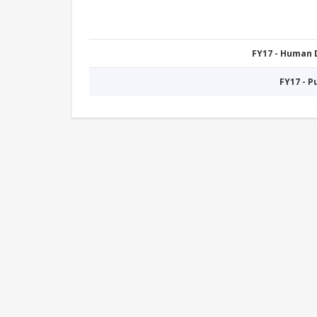
FY17 - Human
FY17 - 