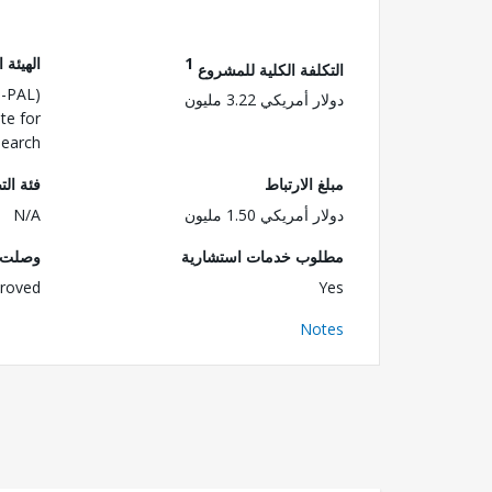
1
الهيئة 
التكلفة الكلية للمشروع
J-PAL)
دولار أمريكي 3.22 مليون
ute for
search
مبلغ الارتباط
فئة الت
دولار أمريكي 1.50 مليون
N/A
مطلوب خدمات استشارية
وصلت ا
roved
Yes
Notes