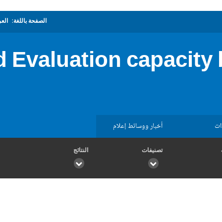
الصفحة باللغة:
العر
 Evaluation capacity 
ات
أخبار ووسائط إعلام
تصنيفات
النتائج