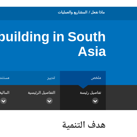
ماذا نفعل
المشاريع والعمليات
building in South
Asia
ملخص
تدبير
مستند
تفاصيل رئيسة
التفاصيل الرئيسية
المالية
هدف التنمية