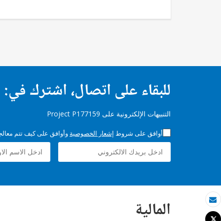
للبقاء على اتصال، اشترك في:
التنبيهات الإلكترونية على Project P177159
أوافق على شروط
إشعار الخصوصية
وأوافق على كيف تتم معالجة 
المالية
بريد الكتروني
Tweet