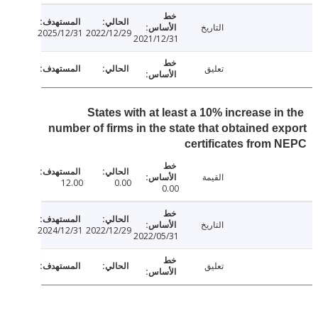
التاريخ
2025/12/31
2022/12/29
2021/12/31
تعليق
States with at least a 10% increase in
number of firms in the state that obtained e
certificates from
القيمة
12.00
0.00
0.00
التاريخ
2024/12/31
2022/12/29
2022/05/31
تعليق