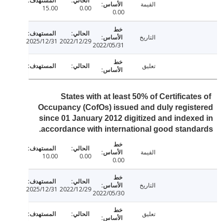
القيمة
15.00
0.00
0.00
التاريخ
2025/12/31
2022/12/29
2022/05/31
تعليق
States with at least 50% of Certificat
Occupancy (CofOs) issued and duly regis
since 01 January 2012 digitized and index
accordance with international good stand
القيمة
10.00
0.00
0.00
التاريخ
2025/12/31
2022/12/29
2022/05/30
تعليق