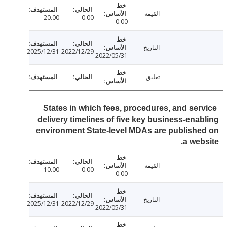
القيمة
20.00
0.00
0.00
التاريخ
2025/12/31
2022/12/29
2022/05/31
تعليق
States in which fees, procedures, and ser
delivery timelines of five key business-ena
environment State-level MDAs are publish
a web
القيمة
10.00
0.00
0.00
التاريخ
2025/12/31
2022/12/29
2022/05/31