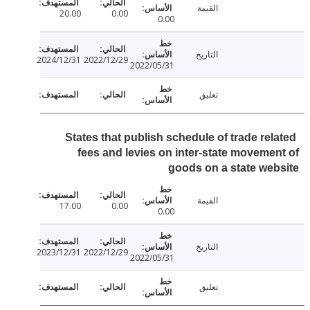
القيمة
20.00
0.00
0.00
التاريخ
2024/12/31
2022/12/29
2022/05/31
تعليق
States that publish schedule of trade rel
fees and levies on inter-state moveme
goods on a state we
القيمة
17.00
0.00
0.00
التاريخ
2023/12/31
2022/12/29
2022/05/31
تعليق