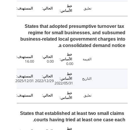
تعليق
States that adopted presumptive turnover
regime for small businesses, and sub
business-related local government charges
a consolidated demand no
القيمة
16.00
0.00
0.00
التاريخ
2025/12/31
2022/12/29
2022/05/31
تعليق
States that established at least two small cl
courts having tried at least one case 