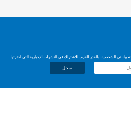
بياناتي الشخصية، بالقدر اللازم، للاشتراك في النشرات الإخبارية التي اخترتها.
سجل