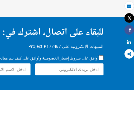
بريد الكتروني
Tweet
طباعة
للبقاء على اتصال، اشترك في:
Share
Share
التنبيهات الإلكترونية على Project P177467
أوافق على شروط
إشعار الخصوصية
وأوافق على كيف تتم معالجة 