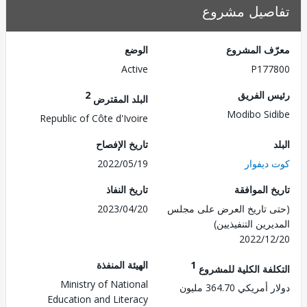
صيل مشروع
ف المشروع
الوضع
Active
P177
 الفريق
2
البلد المقترض
Modibo Si
Republic of Côte d'Ivoire
تاريخ الإفصاح
ديفوار
2022/05/19
 الموافقة
تاريخ النفاذ
 تاريخ العرض على مجلس
2023/04/20
رين التنفيذيين)
2022/1
1
الهيئة المنفذة
لفة الكلية للمشروع
Ministry of National
ريكي 364.70 مليون
Education and Literacy