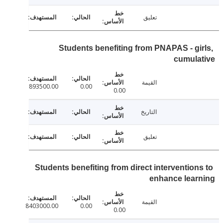
تعليق
Students benefiting from PNAPAS - gi
cumula
القيمة
893500.00
0.00
0.00
التاريخ
تعليق
Students benefiting from direct intervention
enhance lear
القيمة
8403000.00
0.00
0.00