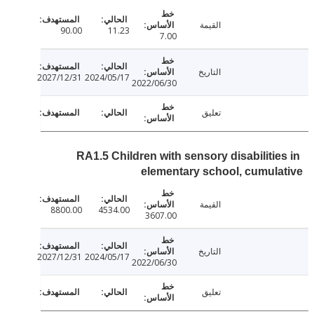
القيمة
90.00
11.23
7.00
التاريخ
2027/12/31
2024/05/17
2022/06/30
تعليق
RA1.5 Children with sensory disabilitie
elementary school, cumul
القيمة
8800.00
4534.00
3607.00
التاريخ
2027/12/31
2024/05/17
2022/06/30
تعليق