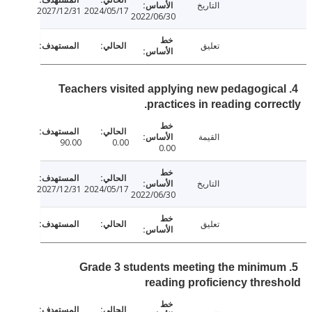
التاريخ
2027/12/31
2024/05/17
2022/06/30
تعليق
4. Teachers visited applying new pedagogic
practices in reading corre
القيمة
90.00
0.00
0.00
التاريخ
2027/12/31
2024/05/17
2022/06/30
تعليق
5. Grade 3 students meeting the minim
reading proficiency thre