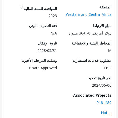
طقة
3
الموافقة للسنة المالية
Western and Central Af
2023
الارتباط
فئة التصنيف البيئي
ريكي 364.70 مليون
N/A
طر البيئية والاجتماعية
تاريخ الإقفال
2028/05/31
ب خدمات استشارية
وصلت المرحلة الأخيرة
Board Approved
تاريخ تحديث
2024/0
Associated Proj
P181
No