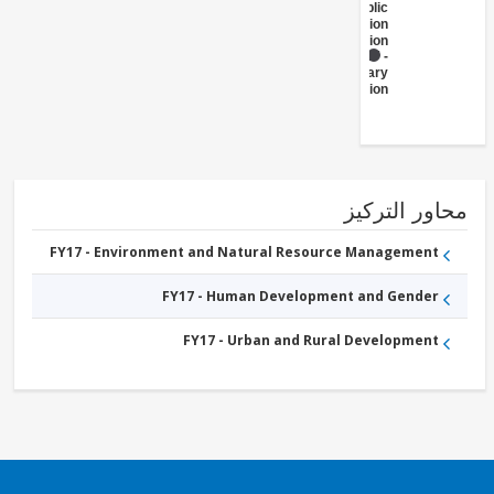
Public
Administration
- Education
FY17 -
Primary
Education
ور التركيز
FY17 - Environment and Natural Resource Management
FY17 - Human Development and Gender
FY17 - Urban and Rural Development