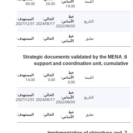
القيمة
60.00
26.00
19.00
التاريخ
2027/12/31
2024/05/17
2022/06/30
تعليق
6. Strategic documents validated by the ME
support and coordination unit, cumul
القيمة
14.00
0.00
0.00
التاريخ
2027/12/31
2024/05/17
2022/06/30
تعليق
7. Implementation of objectives a