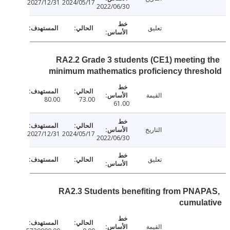
2027/12/31
2024/05/17
2022/06/30
تعليق
RA2.2 Grade 3 students (CE1) meeting
minimum mathematics proficiency thre
القيمة
80.00
73.00
61.00
التاريخ
2027/12/31
2024/05/17
2022/06/30
تعليق
RA2.3 Students benefiting from PNA
cumula
القيمة