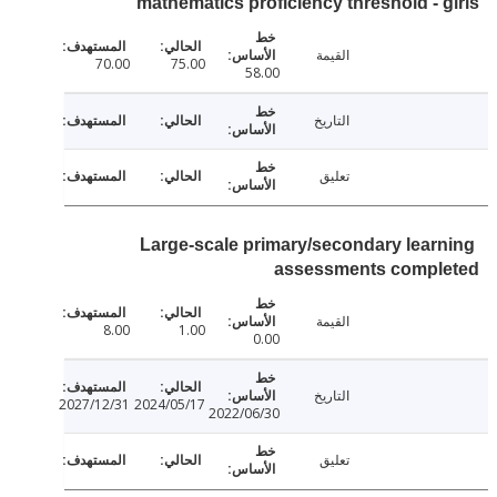
mathematics proficiency threshold - 
القيمة
70.00
75.00
58.00
التاريخ
تعليق
Large-scale primary/secondary lear
assessments compl
القيمة
8.00
1.00
0.00
التاريخ
2027/12/31
2024/05/17
2022/06/30
تعليق