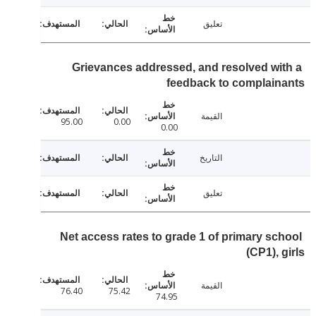
تعليق
Grievances addressed, and resolved wi
feedback to complai
القيمة
95.00
0.00
0.00
التاريخ
تعليق
Net access rates to grade 1 of primary sc
(CP1), 
القيمة
76.40
75.42
74.95