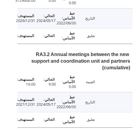
5729000.00
0.00
0.00
التاريخ
2026/12/31
2024/05/17
2022/06/30
تعليق
RA3.2 Annual meetings between the
support and coordination unit and par
(cumula
القيمة
16.00
9.00
0.00
التاريخ
2027/12/31
2024/05/17
2022/06/30
تعليق