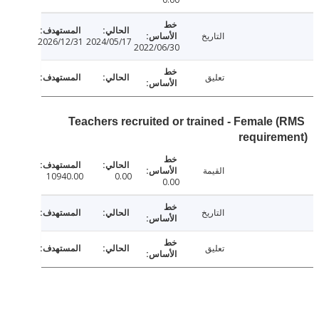
التاريخ
2026/12/31
2024/05/17
2022/06/30
تعليق
Teachers recruited or trained - Female 
require
القيمة
10940.00
0.00
0.00
التاريخ
تعليق