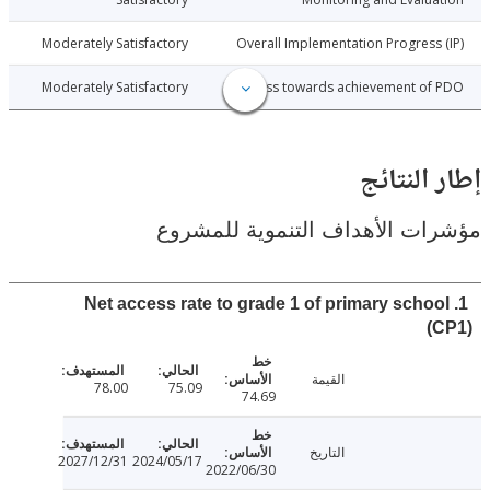
026-06-25
Moderately Satisfactory
Overall Implementation Progress
026-06-25
Moderately Satisfactory
Progress towards achievement of
النتائج
ت الأهداف التنموية للمشروع
1. Net access rate to grade 1 of primary scho
(
القيمة
78.00
75.09
74.69
التاريخ
2027/12/31
2024/05/17
2022/06/30