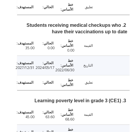
تعليق
2. Students receiving medical checkups w
have their vaccinations up to
القيمة
35.00
0.00
0.00
التاريخ
2027/12/31
2024/05/17
2022/06/30
تعليق
القيمة
45.00
63.60
68.60