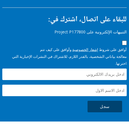
ء على اتصال، اشترك في:
إلكترونية على Project P177800
على شروط
إشعار الخصوصية
وأوافق على كيف تتم
ياناتي الشخصية، بالقدر اللازم، للاشتراك في النشرات الإخبارية التي
سجل