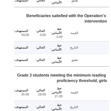
تعليق
Beneficiaries satisfied with the Operati
interve
القيمة
50.00
0.00
0.00
التاريخ
تعليق
Grade 3 students meeting the minimum rea
proficiency threshold, 
القيمة
35.00
28.00
21.00
التاريخ