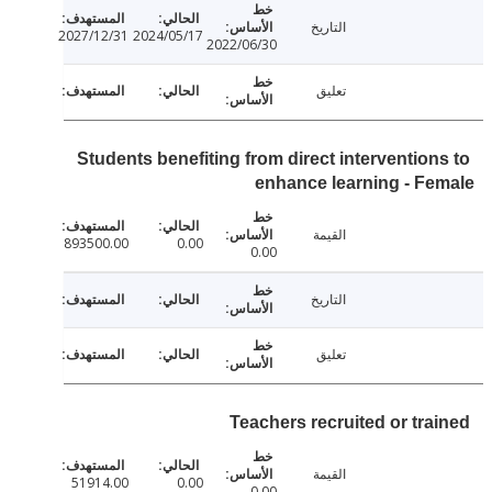
التاريخ
2027/12/31
2024/05/17
2022/06/30
تعليق
Students benefiting from direct intervention
enhance learning - F
القيمة
893500.00
0.00
0.00
التاريخ
تعليق
Teachers recruited or tra
القيمة
51914.00
0.00
0.00