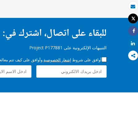
بريد الكتروني
Tweet
طباعة
للبقاء على اتصال، اشترك في:
Share
Share
التنبيهات الإلكترونية على Project P177881
أوافق على شروط
إشعار الخصوصية
وأوافق على كيف تتم معالجة 