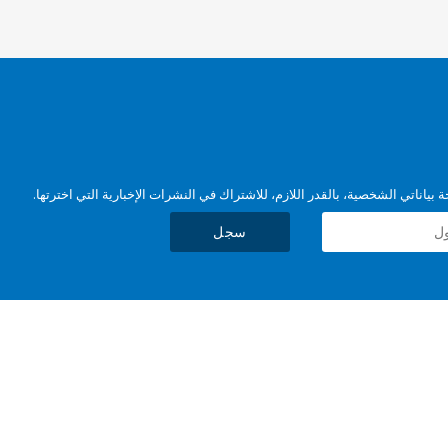
بياناتي الشخصية، بالقدر اللازم، للاشتراك في النشرات الإخبارية التي اخترتها.
سجل