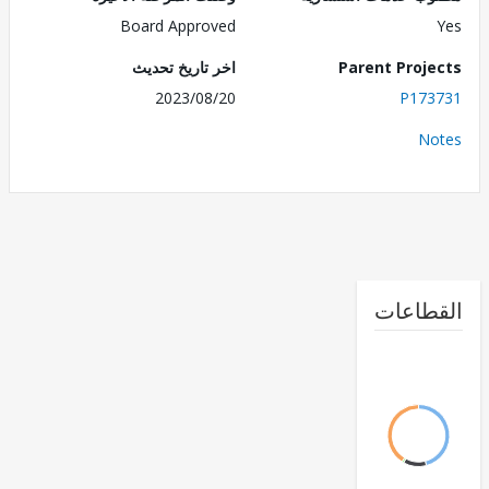
Board Approved
Parent Proj
اخر تاريخ تحديث
2023/08/20
P173
No
طاعات