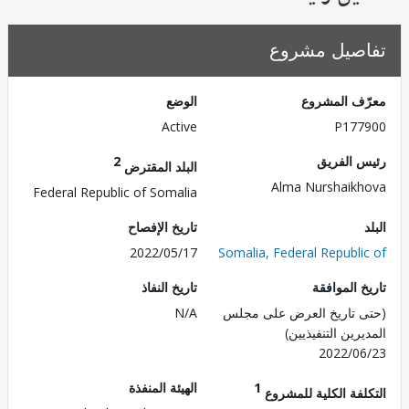
صيل مشروع
ف المشروع
الوضع
Active
P177
 الفريق
2
البلد المقترض
Alma Nurshaik
Federal Republic of Somalia
تاريخ الإفصاح
2022/05/17
Somalia, Federal Republi
 الموافقة
تاريخ النفاذ
 تاريخ العرض على مجلس
N/A
رين التنفيذيين)
2022/0
1
الهيئة المنفذة
لفة الكلية للمشروع