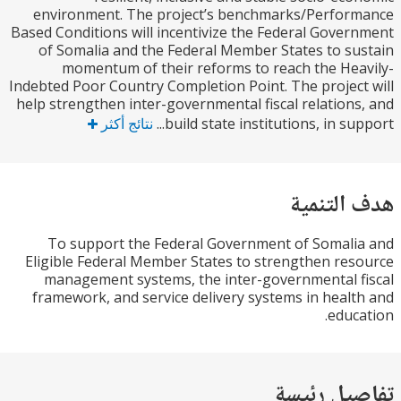
environment. The project’s benchmarks/Perfor
Based Conditions will incentivize the Federal Gove
of Somalia and the Federal Member States to s
momentum of their reforms to reach the He
Indebted Poor Country Completion Point. The projec
help strengthen inter-governmental fiscal relation
build state institutions, in sup
نتائج أكثر
التنمية
To support the Federal Government of Somal
Eligible Federal Member States to strengthen re
management systems, the inter-governmental 
framework, and service delivery systems in heal
educ
يل رئيسة