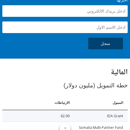
سجل
ية
لتمويل (مليون دولار)
ل
الارتباطات
62.00
IDA 
30.00
Somalia Multi-Partner