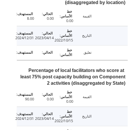
(disaggregated by loca
القيمة
8.00
0.00
0.00
التاريخ
2024/12/31
2023/04/14
2022/10/15
تعليق
Percentage of local facilitators who scor
least 75% post capacity building on Comp
2 activities (disaggregated by S
القيمة
90.00
0.00
0.00
التاريخ
2024/12/31
2023/04/14
2022/10/15