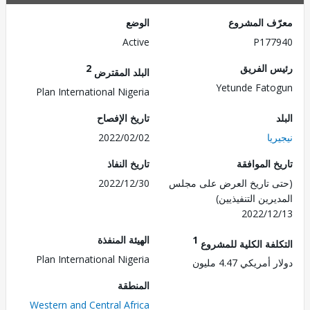
ف المشروع
الوضع
Active
P177
 الفريق
2
البلد المقترض
Yetunde Fat
Plan International Nigeria
تاريخ الإفصاح
يا
2022/02/02
 الموافقة
تاريخ النفاذ
 تاريخ العرض على مجلس
2022/12/30
رين التنفيذيين)
2022/1
1
الهيئة المنفذة
لفة الكلية للمشروع
Plan International Nigeria
مريكي 4.47 مليون
المنطقة
Western and Central Africa