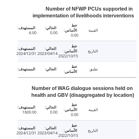
Number of NFWP PCUs supporte
implementation of livelihoods interven
القيمة
6.00
0.00
0.00
التاريخ
2024/12/31
2023/04/14
2022/10/15
تعليق
Number of WAG dialogue sessions hel
health and GBV (disaggregated by loca
القيمة
1800.00
0.00
0.00
التاريخ
2024/12/31
2023/04/14
2022/10/15