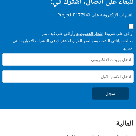
ء على اتصال، اشترك في:
إلكترونية على Project P177940
على شروط
إشعار الخصوصية
وأوافق على كيف تتم
ياناتي الشخصية، بالقدر اللازم، للاشتراك في النشرات الإخبارية التي
سجل
ية