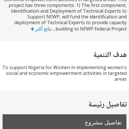
project has three components. 1) The first comp
Identification and Deployment of Technical Expe
Support NFWP, will fund the identificati
deployment of Technical Experts to provide ca
building to NFWP Federal Proj
نتائج أكثر
التنمية
To support Nigeria for Women in implementing wo
social and economic empowerment activities in ta
يل رئيسة
صيل مشروع