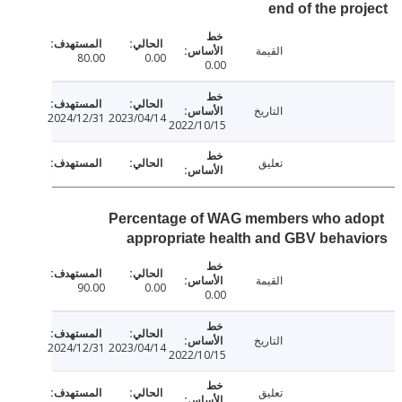
end of the pr
القيمة
80.00
0.00
0.00
التاريخ
2024/12/31
2023/04/14
2022/10/15
تعليق
Percentage of WAG members who a
appropriate health and GBV beha
القيمة
90.00
0.00
0.00
التاريخ
2024/12/31
2023/04/14
2022/10/15
تعليق