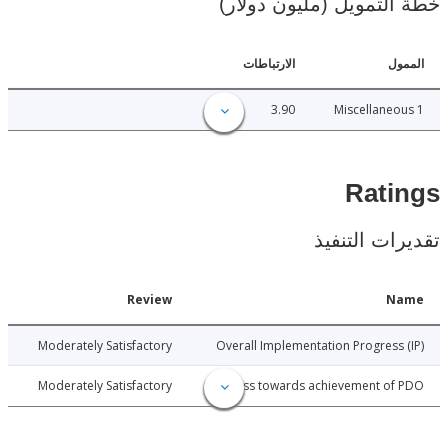
لتمويل (مليون دولار)
ل
الارتباطات
3.90
Miscellane
Rat
ات التنفيذ
Date
Review
N
025-08-12
Moderately Satisfactory
Overall Implementation Progress
025-08-12
Moderately Satisfactory
Progress towards achievement of