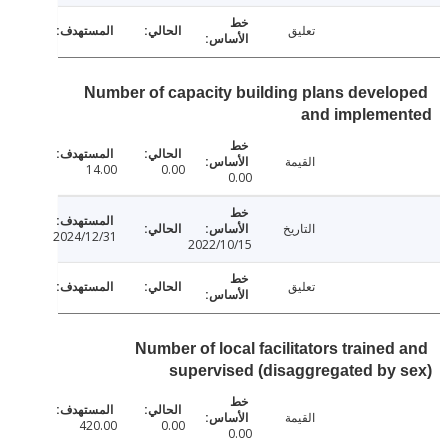
تعليق
Number of capacity building plans devel
and impleme
القيمة
14.00
0.00
0.00
التاريخ
2024/12/31
2022/10/15
تعليق
Number of local facilitators trained
supervised (disaggregated by
القيمة
420.00
0.00
0.00