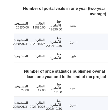
Number of portal visits in one year (two-
aver
القيمة
26830.00
18830.00
18830.00
التاريخ
2028/01/31
2023/10/25
2022/12/30
تعليق
Number of price statistics published ove
least one year and to the end of the pr
القيمة
24.00
12.00
12.00
التاريخ
2028/01/31
2023/10/25
2022/12/30