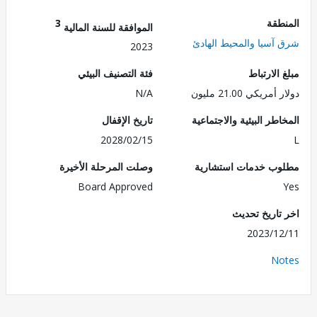
طقة
3
الموافقة للسنة المالية
آسيا والمحيط الهادئ
2023
الارتباط
فئة التصنيف البيئي
ريكي 21.00 مليون
N/A
طر البيئية والاجتماعية
تاريخ الإقفال
2028/02/15
ب خدمات استشارية
وصلت المرحلة الأخيرة
Board Approved
تاريخ تحديث
2023/1
No