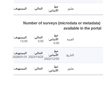
تعليق
Number of surveys (microdata or metad
available in the p
القيمة
10.00
0.00
0.00
التاريخ
2028/01/31
2023/10/25
2022/12/30
تعليق