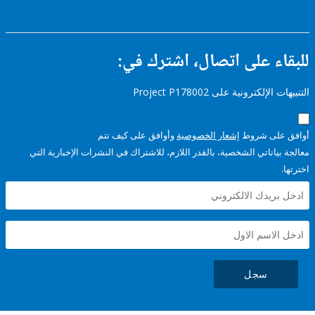
ء على اتصال، اشترك في:
إلكترونية على Project P178002
على شروط
إشعار الخصوصية
وأوافق على كيف تتم
ياناتي الشخصية، بالقدر اللازم، للاشتراك في النشرات الإخبارية التي
سجل