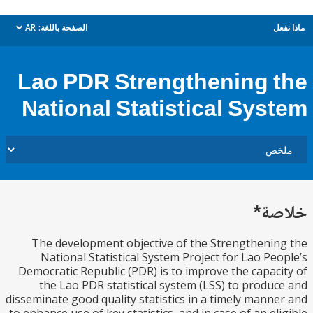
ل
الصفحة باللغة:
AR
dropdown
Lao PDR Strengthening 
National Statistical Sys
ة*
The development objective of the Strengtheni
National Statistical System Project for Lao Pe
Democratic Republic (PDR) is to improve the capac
the Lao PDR statistical system (LSS) to produ
disseminate good quality statistics in a timely mann