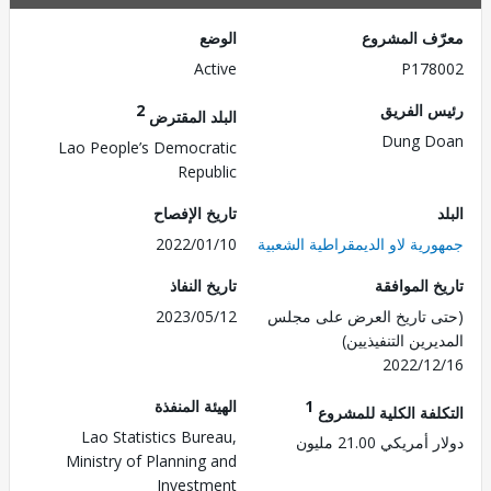
ف المشروع
الوضع
Active
P178
 الفريق
2
البلد المقترض
Dung D
Lao People’s Democratic
Republic
تاريخ الإفصاح
رية لاو الديمقراطية الشعبية
2022/01/10
 الموافقة
تاريخ النفاذ
 تاريخ العرض على مجلس
2023/05/12
رين التنفيذيين)
2022/1
1
الهيئة المنفذة
لفة الكلية للمشروع
Lao Statistics Bureau,
ريكي 21.00 مليون
Ministry of Planning and
Investment