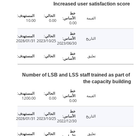
Increased user satisfaction s
القيمة
10.00
0.00
0.00
التاريخ
2028/01/31
2023/10/25
2023/06/30
تعليق
Number of LSB and LSS staff trained as par
the capacity bui
القيمة
1200.00
0.00
0.00
التاريخ
2028/01/31
2023/10/25
2022/12/30
تعليق