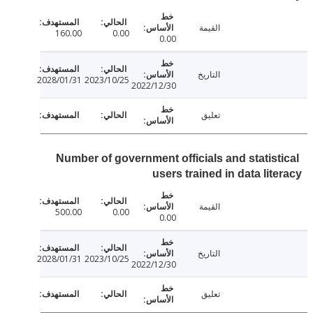
القيمة
160.00
0.00
0.00
التاريخ
2028/01/31
2023/10/25
2022/12/30
تعليق
Number of government officials and statist
users trained in data lit
القيمة
500.00
0.00
0.00
التاريخ
2028/01/31
2023/10/25
2022/12/30
تعليق