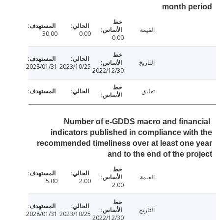
month pe
القيمة
30.00
0.00
0.00
التاريخ
2028/01/31
2023/10/25
2022/12/30
تعليق
Number of e-GDDS macro and finan
indicators published in compliance wit
recommended timeliness over at least one
and to the end of the pr
القيمة
5.00
2.00
2.00
التاريخ
2028/01/31
2023/10/25
2022/12/30