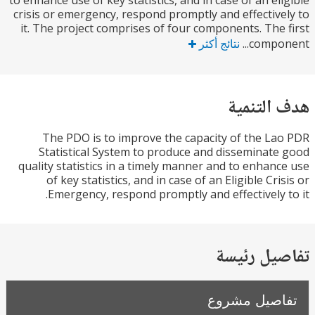
to enhance use of key statistics, and in case of an el
crisis or emergency, respond promptly and effectiv
it. The project comprises of four components. The
compon
نتائج أكثر
التنمية
The PDO is to improve the capacity of the L
Statistical System to produce and disseminat
quality statistics in a timely manner and to enhan
of key statistics, and in case of an Eligible Cr
Emergency, respond promptly and effectively 
يل رئيسة
صيل مشروع