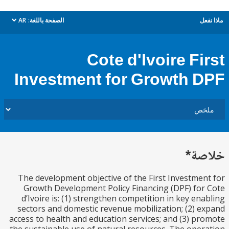
ل
الصفحة باللغة:
AR
dropdown
Cote d'Ivoire Fi
Investment for Growth 
ة*
The development objective of the First Investme
Growth Development Policy Financing (DPF) fo
d’Ivoire is: (1) strengthen competition in key en
sectors and domestic revenue mobilization; (2) 
access to health and education services; and (3) p