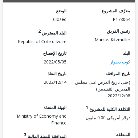
ف المشروع
الوضع
Closed
P178
 الفريق
2
البلد المقترض
Markus Kitzmu
Republic of Cote d'Ivoire
تاريخ الإفصاح
ديفوار
2022/05/05
 الموافقة
تاريخ النفاذ
 تاريخ العرض على مجلس
2022/12/14
رين التنفيذيين)
2022/1
1
الهيئة المنفذة
لفة الكلية للمشروع
Ministry of Economy and
مريكي 0.00 مليون
Finance
طقة
3
الموافقة للسنة المالية