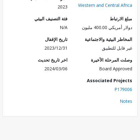
Western and Central Af
2023
الارتباط
فئة التصنيف البيئي
ريكي 400.00 مليون
N/A
طر البيئية والاجتماعية
تاريخ الإقفال
قابل للتطبيق
2023/12/31
 المرحلة الأخيرة
اخر تاريخ تحديث
2024/03/06
Board Appr
Associated Proj
P179
No