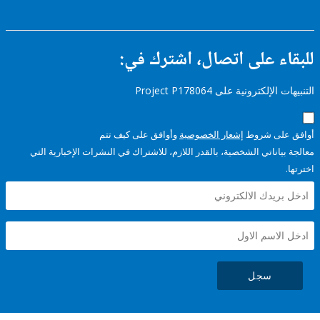
ء على اتصال، اشترك في:
إلكترونية على Project P178064
على شروط
إشعار الخصوصية
وأوافق على كيف تتم
ياناتي الشخصية، بالقدر اللازم، للاشتراك في النشرات الإخبارية التي
سجل