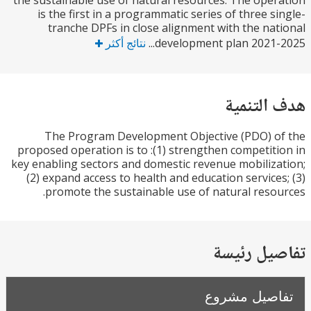
the sustainable use of natural resources. The ope
is the first in a programmatic series of three s
tranche DPFs in close alignment with the na
development plan 2021-2
نتائج أكثر
التنمية
The Program Development Objective (PDO) 
proposed operation is to :(1) strengthen competit
key enabling sectors and domestic revenue mobiliz
(2) expand access to health and education service
promote the sustainable use of natural reso
يل رئيسة
صيل مشروع