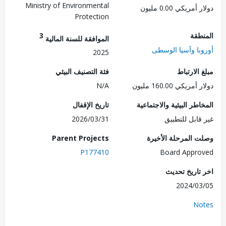
Ministry of Environmental
مريكي 0.00 مليون
Protection
طقة
3
الموافقة للسنة المالية
با وآسيا الوسطى
2025
الارتباط
فئة التصنيف البيئي
ريكي 160.00 مليون
N/A
طر البيئية والاجتماعية
تاريخ الإقفال
قابل للتطبيق
2026/03/31
 المرحلة الأخيرة
Parent Projects
P177410
Board Appr
تاريخ تحديث
2024/0
No