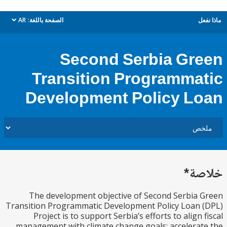
ل
الصفحة باللغة:
AR
dropdown
Second Serbia Gr
Transition Programma
Development Policy L
ة*
The development objective of Second Serbia
Transition Programmatic Development Policy Loan
Project is to support Serbia’s efforts to align 
management with climate change goals; accelera