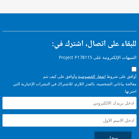
ء على اتصال، اشترك في:
إلكترونية على Project P178115
على شروط
إشعار الخصوصية
وأوافق على كيف تتم
ياناتي الشخصية، بالقدر اللازم، للاشتراك في النشرات الإخبارية التي
سجل