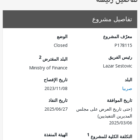
يل رئيسة
صيل مشروع
ف المشروع
الوضع
Closed
P178
 الفريق
2
البلد المقترض
Lazar Sest
Ministry of Finance
تاريخ الإفصاح
ا
2023/11/08
 الموافقة
تاريخ النفاذ
 تاريخ العرض على مجلس
2025/06/27
رين التنفيذيين)
2025/0
1
الهيئة المنفذة
لفة الكلية للمشروع