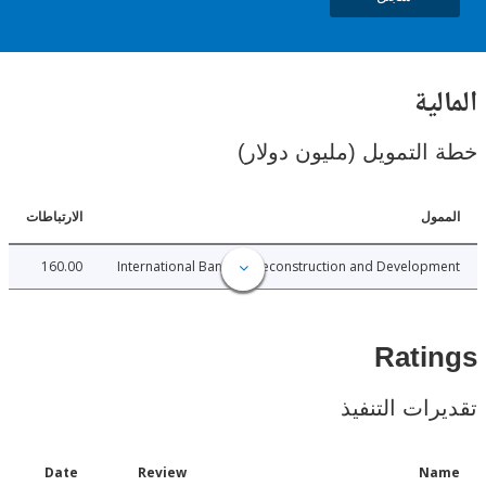
ية
لتمويل (مليون دولار)
ل
الارتباطات
160.00
International Bank for Reconstruction and Develo
Rat
ات التنفيذ
Date
Review
N