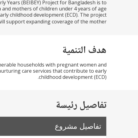
ly Years (BEIBEY) Project for Bangladesh is to
and mothers of children under 4 years of age
early childhood development (ECD). The project
ll support expanding coverage of the mother...
هدف التنمية
ulnerable households with pregnant women and
rturing care services that contribute to early
childhood development (ECD).
تفاصيل رئيسة
تفاصيل مشروع