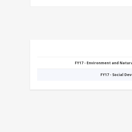
FY17 - Environment and Natu
FY17 - Social De