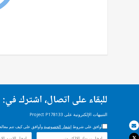
للبقاء على اتصال، اشترك في:
التنبيهات الإلكترونية على Project P178133
أوافق على شروط
إشعار الخصوصية
وأوافق على كيف تتم معالجة 
بريد الكتروني
Tweet