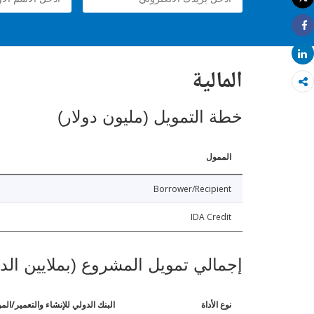
طباعة
Share
Share
المالية
خطة التمويل (مليون دولار)
الممول
Borrower/Recipient
IDA Credit
إجمالي تمويل المشروع (بملايين الد
نوع الأداة
البنك الدولي للإنشاء والتعمير/الم