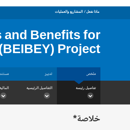
ماذا نفعل
المشاريع والعمليات
and Benefits for
 (BEIBEY) Project
ملخص
تدبير
مستند
تفاصيل رئيسة
التفاصيل الرئيسية
المالية
خلاصة*