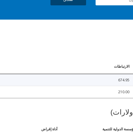
الارتباطات
674.95
210.00
ولارات)
ؤسسة الدولية للتنمية
أداة إقراض