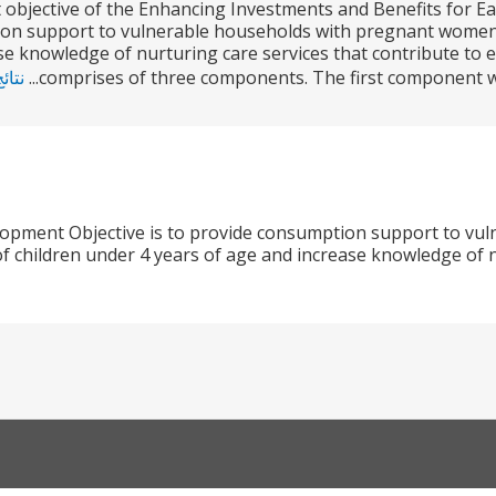
bjective of the Enhancing Investments and Benefits for Ear
on support to vulnerable households with pregnant women 
se knowledge of nurturing care services that contribute to 
comprises of three components. The first component wi
نتائ
lopment Objective is to provide consumption support to v
f children under 4 years of age and increase knowledge of nu