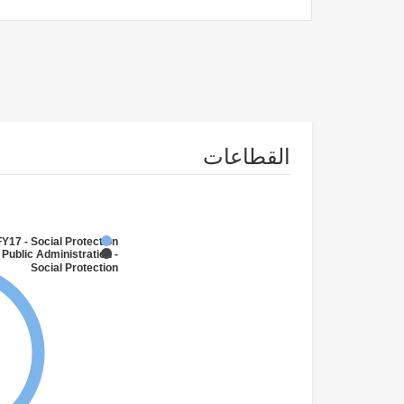
القطاعات
FY17 - Social Protection
 Public Administration -
Social Protection