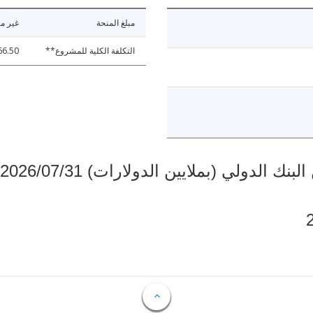
مبلغ المنحة
غير مت
التكلفة الكلية للمشروع**
66.50
دولي (بملايين الدولارات) 2026/07/31