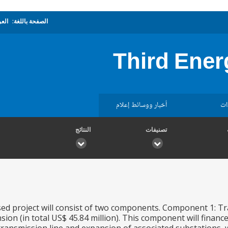
الصفحة باللغة:
العر
Third Ener
ات
أخبار ووسائط إعلام
تصنيفات
النتائج
d project will consist of two components. Component 1: Tr
ion (in total US$ 45.84 million). This component will finan