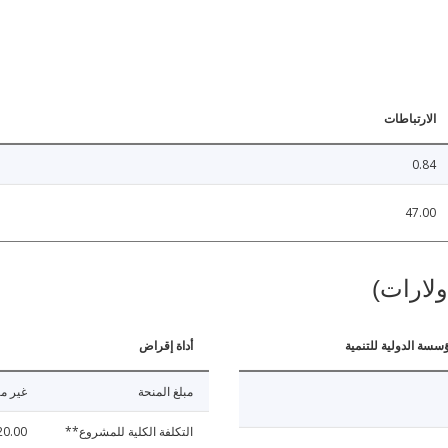
الارتباطات
0.84
47.00
ولارات)
ؤسسة الدولية للتنمية
أداة إقراض
مبلغ المنحة
غير مت
التكلفة الكلية للمشروع**
20.00