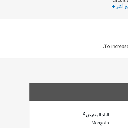
circuit
ئج أكثر
To increase
2
البلد المقترض
Mongolia