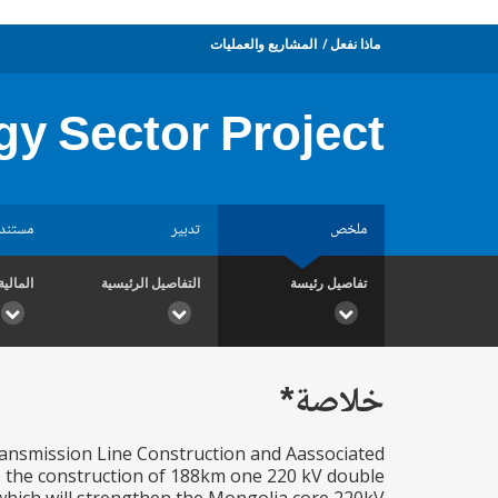
ماذا نفعل
المشاريع والعمليات
gy Sector Project
ملخص
تدبير
مستند
تفاصيل رئيسة
التفاصيل الرئيسية
المالية
خلاصة*
ansmission Line Construction and Aassociated
ce the construction of 188km one 220 kV double