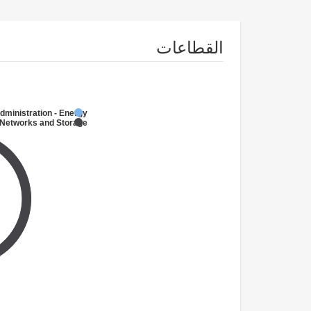
القطاعات
dministration - Energy
Networks and Storage