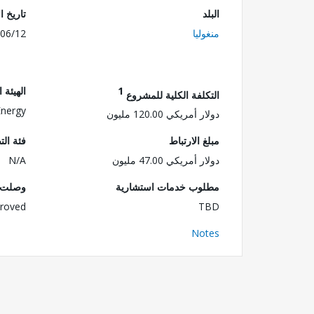
البلد
تاريخ ا
منغوليا
06/12
1
الهيئة 
التكلفة الكلية للمشروع
Energy
دولار أمريكي 120.00 مليون
مبلغ الارتباط
فئة الت
دولار أمريكي 47.00 مليون
N/A
مطلوب خدمات استشارية
وصلت ا
roved
TBD
Notes