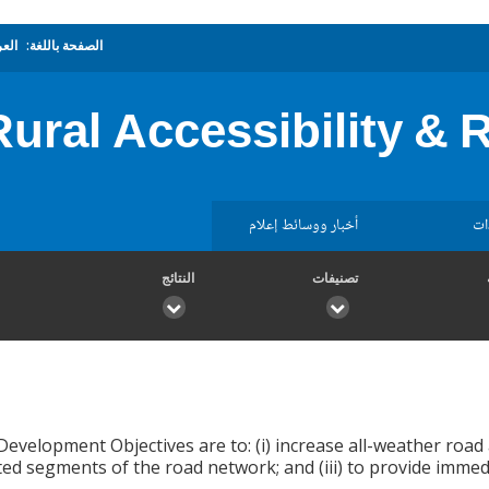
الصفحة باللغة:
العر
ural Accessibility & R
ات
أخبار ووسائط إعلام
تصنيفات
النتائج
Development Objectives are to: (i) increase all-weather road 
cted segments of the road network; and (iii) to provide immedi