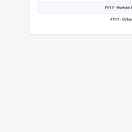
FY17 - Human
FY17 - Urb