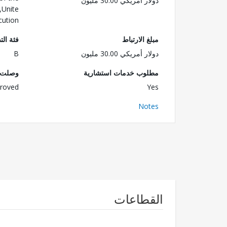
دولار أمريكي 30.00 مليون
,Unite
cution
مبلغ الارتباط
فئة الت
دولار أمريكي 30.00 مليون
B
مطلوب خدمات استشارية
وصلت ا
roved
Yes
Notes
القطاعات