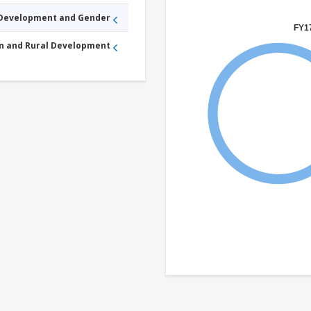
 Development and Gender
FY17
an and Rural Development