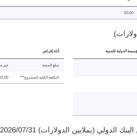
30.00
ولارات)
ؤسسة الدولية للتنمية
أداة إقراض
مبلغ المنحة
غير مت
التكلفة الكلية للمشروع**
30.00
دولي (بملايين الدولارات) 2026/07/31