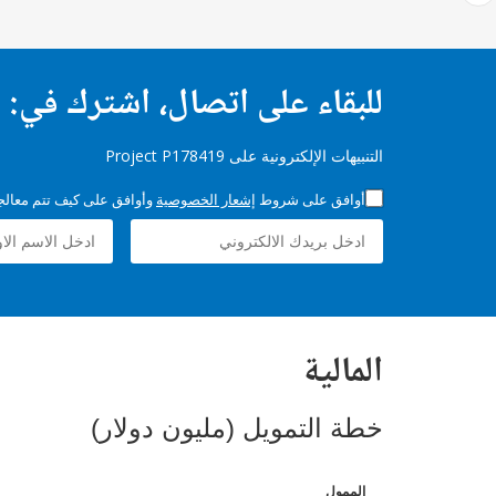
للبقاء على اتصال، اشترك في:
التنبيهات الإلكترونية على Project P178419
أوافق على شروط
إشعار الخصوصية
وأوافق على كيف تتم معالجة 
المالية
خطة التمويل (مليون دولار)
الممول