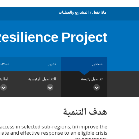
ماذا نفعل
المشاريع والعمليات
esilience Project
ملخص
تدبير
مستند
تفاصيل رئيسة
التفاصيل الرئيسية
المالية
هدف التنمية
access in selected sub-regions; (ii) improve the
ate and effective response to an eligible crisis