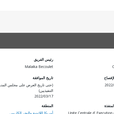
رئيس الفريق
Malaika Becoulet
لإفصاح
تاريخ الموافقة
2022/
(حتى تاريخ العرض على مجلس المدي
التنفيذيين)
2022/03/17
المنفذة
المنطقة
Unite Centrale d' Execution 
أمريكا اللاتينية والبحر الكاريبي