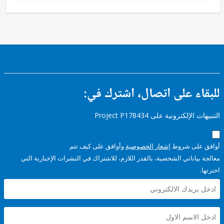
ء على اتصال، اشترك في:
إلكترونية على Project P178434
على شروط
إشعار الخصوصية
وأوافق على كيف تتم
ياناتي الشخصية، بالقدر اللازم، للاشتراك في النشرات الإخبارية التي