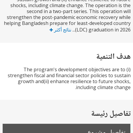
shocks, including climate change. The operation 
second in a two-part series. This operatio
strengthen the post-pandemic economic recovery
helping Bangladesh prepare for least-developed c
(LDC) graduation in 2
نتائج أكثر
التنمية
The program's development objectives are 
strengthen fiscal and financial sector policies to s
growth and(ii) enhance resilience to future s
including climate c
يل رئيسة
صيل مشروع