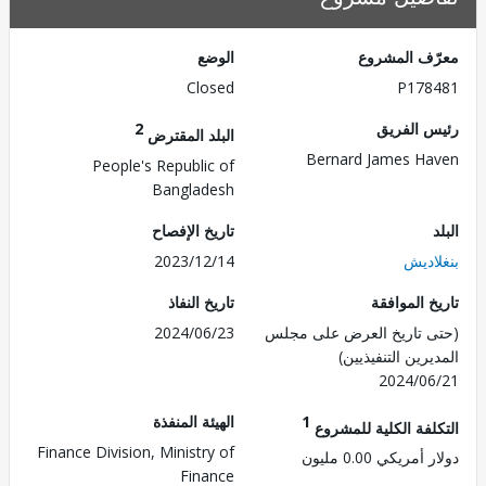
ف المشروع
الوضع
Closed
P178
 الفريق
2
البلد المقترض
Bernard James H
People's Republic of
Bangladesh
تاريخ الإفصاح
اديش
2023/12/14
 الموافقة
تاريخ النفاذ
 تاريخ العرض على مجلس
2024/06/23
رين التنفيذيين)
2024/0
1
الهيئة المنفذة
لفة الكلية للمشروع
Finance Division, Ministry of
مريكي 0.00 مليون
Finance