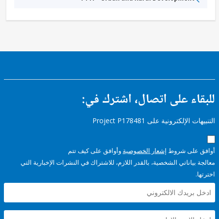
ء على اتصال، اشترك في:
إلكترونية على Project P178481
على شروط
إشعار الخصوصية
وأوافق على كيف تتم
ياناتي الشخصية، بالقدر اللازم، للاشتراك في النشرات الإخبارية التي