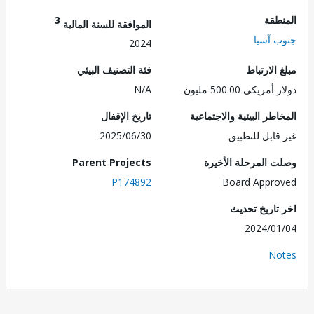
طقة
3
الموافقة للسنة المالية
 آسيا
2024
الارتباط
فئة التصنيف البيئي
ريكي 500.00 مليون
N/A
طر البيئية والاجتماعية
تاريخ الإقفال
قابل للتطبيق
2025/06/30
 المرحلة الأخيرة
Parent Projects
P174892
Board Appr
تاريخ تحديث
2024/0
No