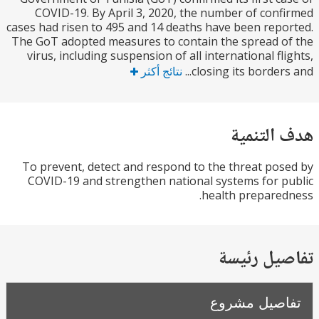
COVID-19. By April 3, 2020, the number of con
cases had risen to 495 and 14 deaths have been rep
The GoT adopted measures to contain the spread 
virus, including suspension of all international fl
closing its borders
نتائج أكثر
التنمية
To prevent, detect and respond to the threat po
COVID-19 and strengthen national systems for 
health prepare
يل رئيسة
صيل مشروع