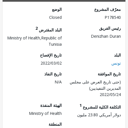
ف المشروع
الوضع
Closed
P178
 الفريق
2
البلد المقترض
Denizhan D
Ministry of Health,Republic of
Tunisia
تاريخ الإفصاح
س
2022/03/02
 الموافقة
تاريخ النفاذ
 تاريخ العرض على مجلس
N/A
رين التنفيذيين)
2022/0
1
الهيئة المنفذة
لفة الكلية للمشروع
Ministry of Health
ريكي 23.80 مليون
المنطقة