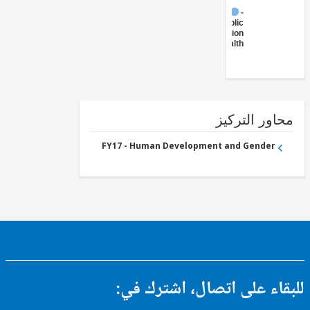
FY17 -
Public
Administration
- Health
ور التركيز
FY17 - Human Development and Gender
ء على اتصال، اشترك في: