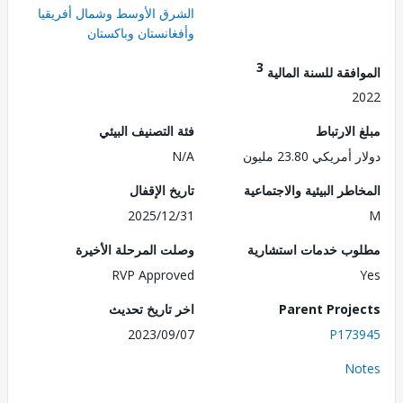
الشرق الأوسط وشمال أفريقيا
وأفغانستان وباكستان
3
فقة للسنة المالية
2
الارتباط
فئة التصنيف البيئي
ريكي 23.80 مليون
N/A
طر البيئية والاجتماعية
تاريخ الإقفال
2025/12/31
ب خدمات استشارية
وصلت المرحلة الأخيرة
RVP Approved
Parent Proj
اخر تاريخ تحديث
2023/09/07
P173
No