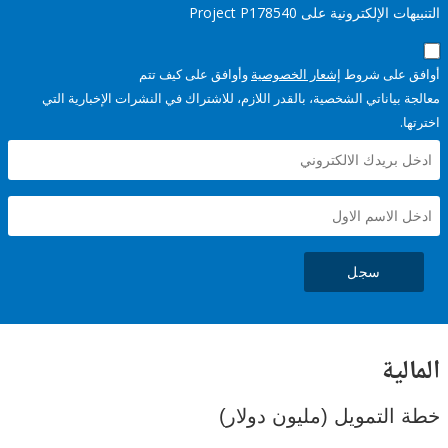
إلكترونية على Project P178540
على شروط
إشعار الخصوصية
وأوافق على كيف تتم
ياناتي الشخصية، بالقدر اللازم، للاشتراك في النشرات الإخبارية التي
سجل
ية
لتمويل (مليون دولار)