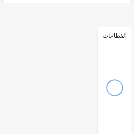
طاعات