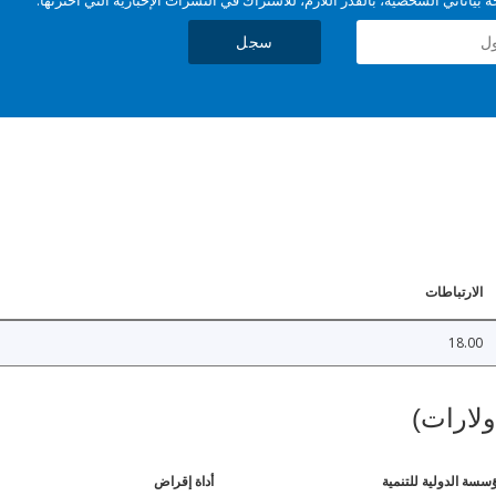
سجل
الارتباطات
18.00
ولارات)
ؤسسة الدولية للتنمية
أداة إقراض