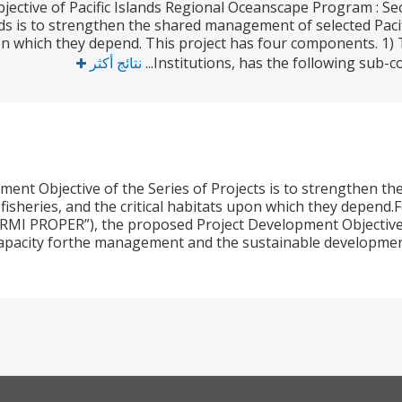
ective of Pacific Islands Regional Oceanscape Program : Se
ds is to strengthen the shared management of selected Pacifi
pon which they depend. This project has four components. 1)
Institutions, has the following sub-c
نتائج أكثر
ent Objective of the Series of Projects is to strengthen th
 fisheries, and the critical habitats upon which they depend.
(“RMI PROPER”), the proposed Project Development Objective 
apacity forthe management and the sustainable development 