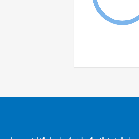
بياناتي الشخصية، بالقدر اللازم، للاشتراك في النشرات الإخبارية التي اخترتها.