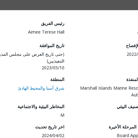
رئيس الفريق
Aimee Terese Hall
لإفصاح
تاريخ الموافقة
2022/
(حتى تاريخ العرض على مجلس المدي
التنفيذيين)
2023/05/10
المنفذة
المنطقة
Marshall Islands Marine Res
شرق آسيا والمحيط الهادئ
Aut
صنيف البيئي
المخاطر البيئية والاجتماعية
M
لمرحلة الأخيرة
اخر تاريخ تحديث
2024/04/02
Board App