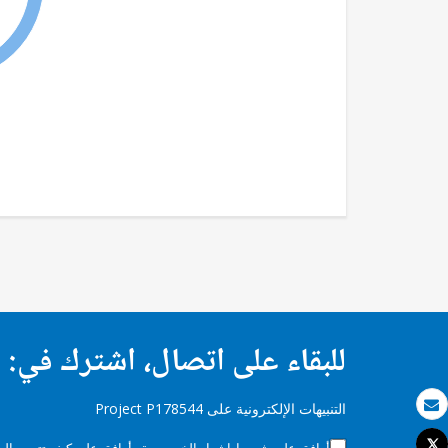
للبقاء على اتصال، اشترك في:
التنبيهات الإلكترونية على Project P178544
بريد الكتروني
Tweet
أوافق على شروط
إشعار الخصوصية
وأوافق على كيف تتم معالجة 