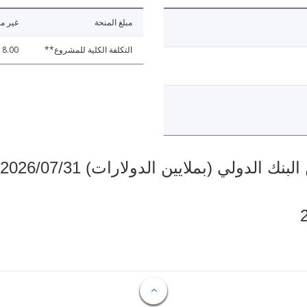
مبلغ المنحة
غير مت
التكلفة الكلية للمشروع**
18.00
دولي (بملايين الدولارات) 2026/07/31