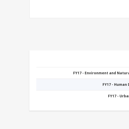
FY17 - Environment and Natu
FY17 - Human
FY17 - Urb