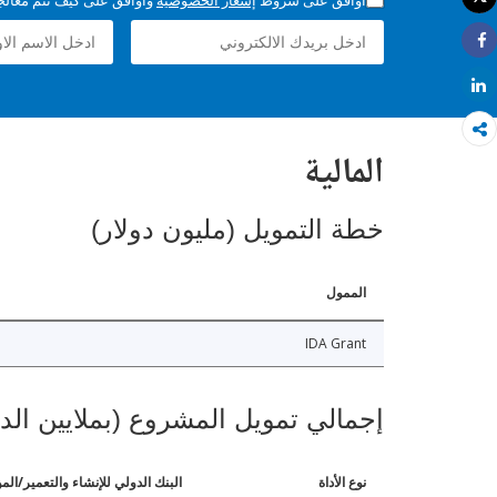
طباعة
Share
Share
المالية
خطة التمويل (مليون دولار)
الممول
IDA Grant
إجمالي تمويل المشروع (بملايين الد
نوع الأداة
البنك الدولي للإنشاء والتعمير/الم