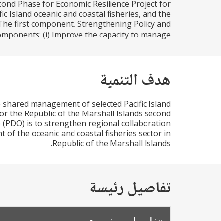
cond Phase for Economic Resilience Project for
c Island oceanic and coastal fisheries, and the
 The first component, Strengthening Policy and
omponents: (i) Improve the capacity to manage...
هدف التنمية
e shared management of selected Pacific Island
For the Republic of the Marshall Islands second
(PDO) is to strengthen regional collaboration
of the oceanic and coastal fisheries sector in
Republic of the Marshall Islands.
تفاصيل رئيسة