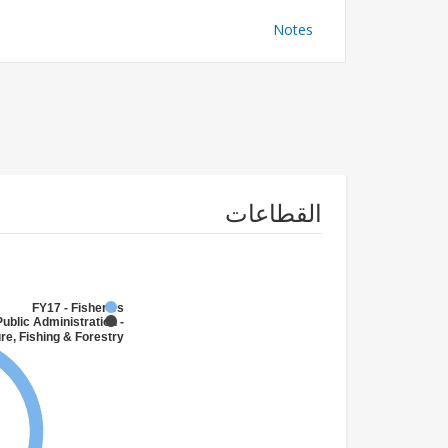
Notes
القطاعات
FY17 - Fisheries
Public Administration -
re, Fishing & Forestry