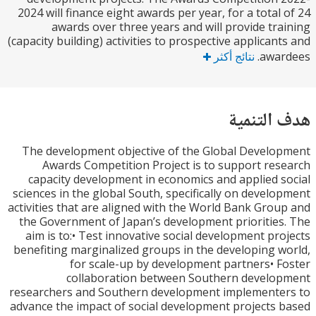
2024 will finance eight awards per year, for a total
awards over three years and will provide tr
(capacity building) activities to prospective applican
awa
نتائج أكثر
التنمية
The development objective of the Global Devel
Awards Competition Project is to support re
capacity development in economics and applied 
sciences in the global South, specifically on devel
activities that are aligned with the World Bank Gro
the Government of Japan’s development prioritie
aim is to:• Test innovative social development pr
benefiting marginalized groups in the developing 
for scale-up by development partners• 
collaboration between Southern develo
researchers and Southern development implemente
advance the impact of social development projects