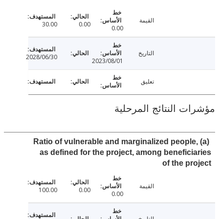
القيمة
30.00
0.00
0.00
التاريخ
2028/06/30
2023/08/01
تعليق
ت النتائج المرحلية
(a) Ratio of vulnerable and marginalized people
as defined for the project, among benefici
of the pr
القيمة
100.00
0.00
0.00
التاريخ