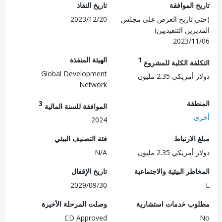
 الموافقة
تاريخ النفاذ
 تاريخ العرض على مجلس
2023/12/20
رين التنفيذيين)
2023/1
1
الهيئة المنفذة
لفة الكلية للمشروع
Global Development
مريكي 2.35 مليون
Network
طقة
3
الموافقة للسنة المالية
ى
2024
الارتباط
فئة التصنيف البيئي
مريكي 2.35 مليون
N/A
طر البيئية والاجتماعية
تاريخ الإقفال
2029/09/30
ب خدمات استشارية
وصلت المرحلة الأخيرة
CD Approved