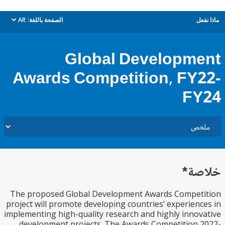
ل
الصفحة باللغة:
AR
dropdown
Global Developm
Awards Competition, FY
F
ة*
The proposed Global Development Awards Compet
project will promote developing countries’ experien
implementing high-quality research and highly inno
development projects. The Awards Competition