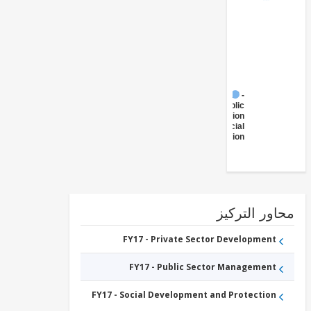
FY17 -
Public
Administration
- Social
Protection
ور التركيز
FY17 - Private Sector Development
FY17 - Public Sector Management
FY17 - Social Development and Protection