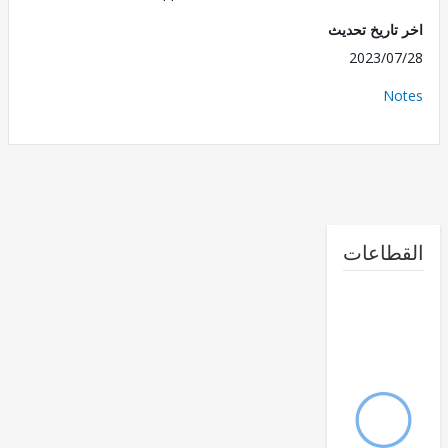
تاريخ تحديث
2023/0
No
طاعات