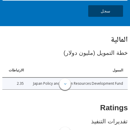
سجل
ية
لتمويل (مليون دولار)
ل
الارتباطات
2.35
Japan Policy and Human Resources Development 
Rat
ات التنفيذ