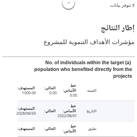
 بيانات.
النتائج
ت الأهداف التنموية للمشروع
(a) No. of individuals within the targe
population who benefited directly fro
pro
القيمة
1000.00
0.00
0.00
التاريخ
2028/06/30
2022/08/01
تعليق