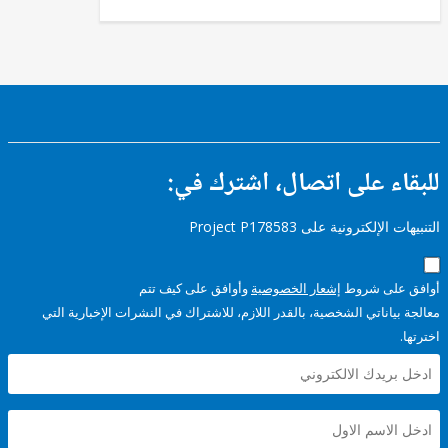
ء على اتصال، اشترك في:
إلكترونية على Project P178583
على شروط
إشعار الخصوصية
وأوافق على كيف تتم
ياناتي الشخصية، بالقدر اللازم، للاشتراك في النشرات الإخبارية التي