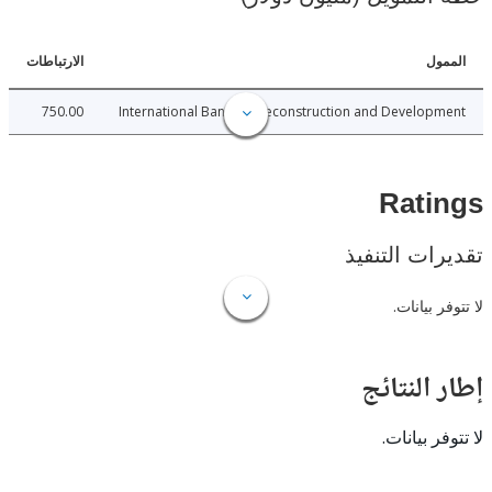
ل
الارتباطات
750.00
International Bank for Reconstruction and Develo
Rat
ات التنفيذ
 بيانات.
النتائج
 بيانات.