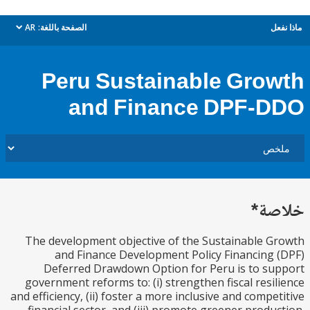
ل
الصفحة باللغة:
AR
dropdown
Peru Sustainable Gro
and Finance DPF-
ة*
The development objective of the Sustainable 
and Finance Development Policy Financing
Deferred Drawdown Option for Peru is to s
government reforms to: (i) strengthen fiscal resi
and efficiency, (ii) foster a more inclusive and compe