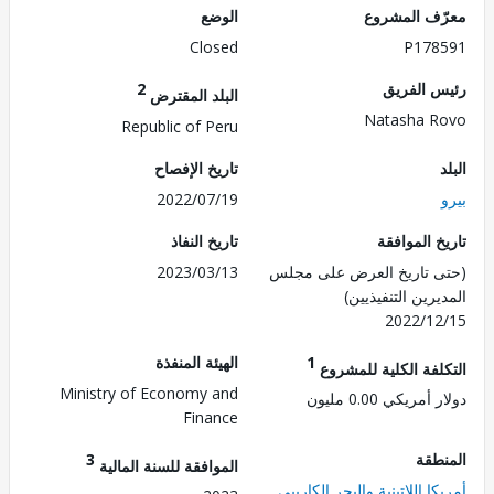
ف المشروع
الوضع
Closed
P178
 الفريق
2
البلد المقترض
Natasha 
Republic of Peru
تاريخ الإفصاح
2022/07/19
 الموافقة
تاريخ النفاذ
 تاريخ العرض على مجلس
2023/03/13
رين التنفيذيين)
2022/1
1
الهيئة المنفذة
لفة الكلية للمشروع
Ministry of Economy and
مريكي 0.00 مليون
Finance
طقة
3
الموافقة للسنة المالية
ا اللاتينية والبحر الكاريبي