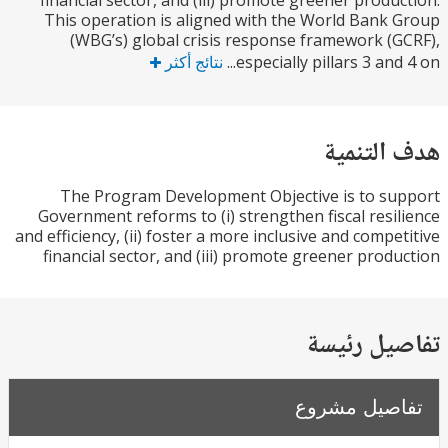
financial sector, and (iii) promote greener produ
This operation is aligned with the World Bank
(WBG’s) global crisis response framework (
especially pillars 3 and 
نتائج أكثر
التنمية
The Program Development Objective is to s
Government reforms to (i) strengthen fiscal resi
and efficiency, (ii) foster a more inclusive and compe
financial sector, and (iii) promote greener prod
يل رئيسة
صيل مشروع