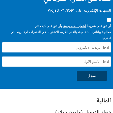
إلكترونية على Project P178591
على شروط
إشعار الخصوصية
وأوافق على كيف تتم
ياناتي الشخصية، بالقدر اللازم، للاشتراك في النشرات الإخبارية التي
سجل
ية
لتمويل (مليون دولار)