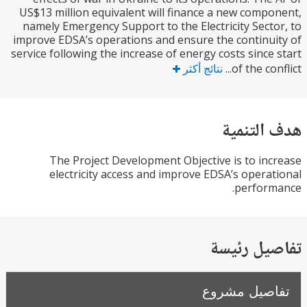
US$13 million equivalent will finance a new comp
namely Emergency Support to the Electricity Sect
improve EDSA’s operations and ensure the continu
service following the increase of energy costs since
of the con
نتائج أكثر
التنمية
The Project Development Objective is to in
electricity access and improve EDSA’s opera
perfor
يل رئيسة
صيل مشروع