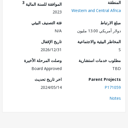
طقة
3
الموافقة للسنة المالية
Western and Central Af
2023
الارتباط
فئة التصنيف البيئي
ريكي 13.00 مليون
N/A
طر البيئية والاجتماعية
تاريخ الإقفال
2026/12/31
ب خدمات استشارية
وصلت المرحلة الأخيرة
Board Approved
Parent Proj
اخر تاريخ تحديث
2024/05/14
P171
No