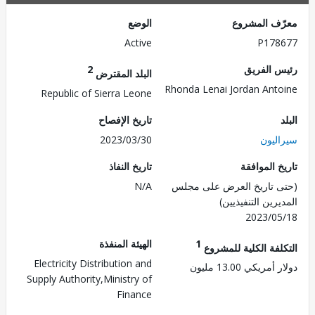
ف المشروع
الوضع
Active
P178
 الفريق
2
البلد المقترض
Rhonda Lenai Jordan Ant
Republic of Sierra Leone
تاريخ الإفصاح
ليون
2023/03/30
 الموافقة
تاريخ النفاذ
 تاريخ العرض على مجلس
N/A
رين التنفيذيين)
2023/0
1
الهيئة المنفذة
لفة الكلية للمشروع
Electricity Distribution and
ريكي 13.00 مليون
Supply Authority,Ministry of
Finance