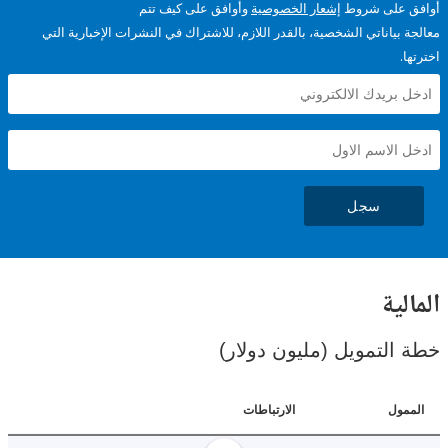
على شروط
إشعار الخصوصية
وأوافق على كيف تتم
ياناتي الشخصية، بالقدر اللازم، للاشتراك في النشرات الإخبارية التي
سجل
ية
لتمويل (مليون دولار)
ل
الارتباطات