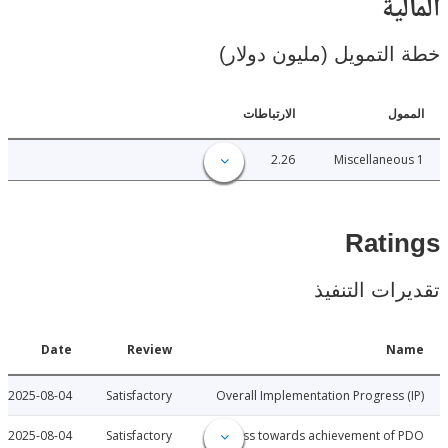
ية
لتمويل (مليون دولار)
ل
الارتباطات
2.26
Miscellane
Rat
ات التنفيذ
Date
Review
N
2025-08-04
Satisfactory
Overall Implementation Progress
2025-08-04
Satisfactory
Progress towards achievement of