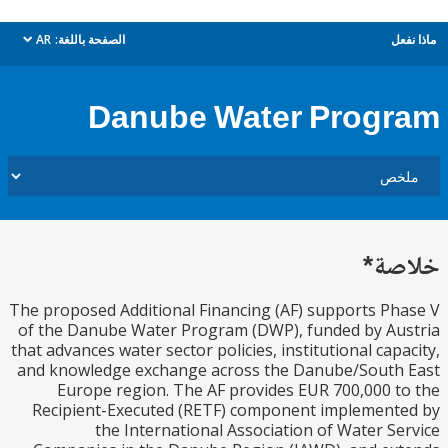
ل
الصفحة باللغة:
AR
dropdown
Danube Water Prog
ة*
The proposed Additional Financing (AF) supports P
of the Danube Water Program (DWP), funded by A
that advances water sector policies, institutional cap
and knowledge exchange across the Danube/South
Europe region. The AF provides EUR 700,000 
Recipient-Executed (RETF) component implemen
the International Association of Water S