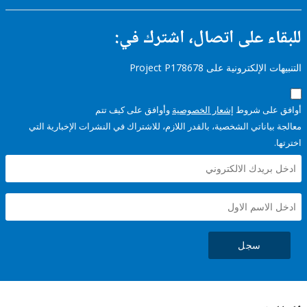
ء على اتصال، اشترك في:
إلكترونية على Project P178678
على شروط
إشعار الخصوصية
وأوافق على كيف تتم
ياناتي الشخصية، بالقدر اللازم، للاشتراك في النشرات الإخبارية التي
سجل