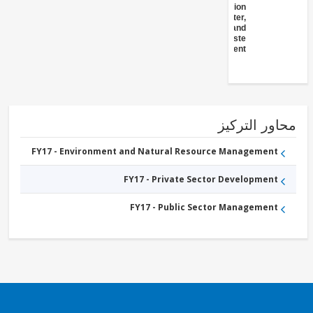
Administration
- Water,
Sanitation and
Waste
Management
ور التركيز
FY17 - Environment and Natural Resource Management
FY17 - Private Sector Development
FY17 - Public Sector Management