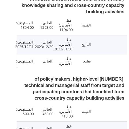
knowledge sharing and cross-country cap
building activ
القيمة
1354.00
1593.00
1194.00
التاريخ
2025/12/31
2023/12/29
2022/01/03
تعليق
[NUMBER] of policy makers, higher-level
technical and managerial staff from targe
participating countries that benefited
cross-country capacity building activ
القيمة
500.00
480.00
415.00