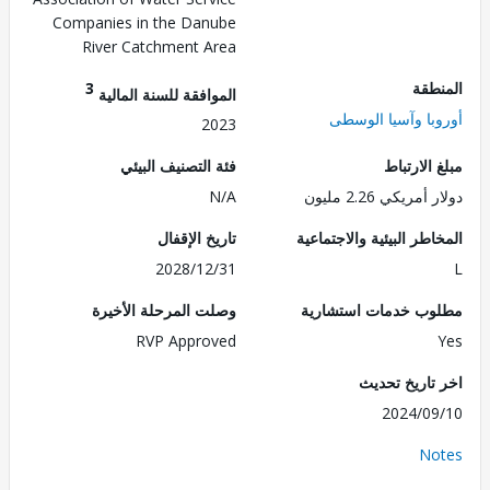
Companies in the Danube
River Catchment Area
طقة
3
الموافقة للسنة المالية
با وآسيا الوسطى
2023
الارتباط
فئة التصنيف البيئي
مريكي 2.26 مليون
N/A
طر البيئية والاجتماعية
تاريخ الإقفال
2028/12/31
ب خدمات استشارية
وصلت المرحلة الأخيرة
RVP Approved
تاريخ تحديث
2024/0
No