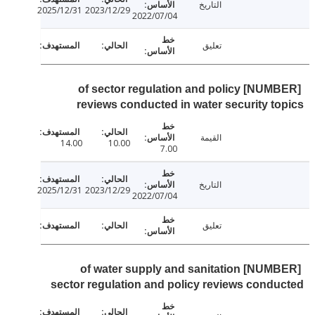
التاريخ
2025/12/31
2023/12/29
2022/07/04
تعليق
[NUMBER] of sector regulation and policy
reviews conducted in water security t
القيمة
14.00
10.00
7.00
التاريخ
2025/12/31
2023/12/29
2022/07/04
تعليق
[NUMBER] of water supply and sanitation
sector regulation and policy reviews cond