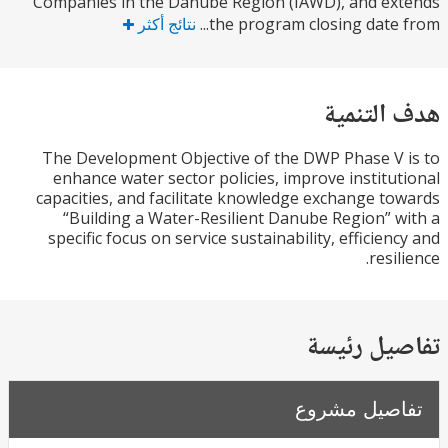
Companies in the Danube Region (IAWD), and e
the program closing date f
نتائج أكثر
التنمية
The Development Objective of the DWP Phase V
enhance water sector policies, improve institu
capacities, and facilitate knowledge exchange t
“Building a Water-Resilient Danube Region” 
specific focus on service sustainability, efficien
resi
يل رئيسة
صيل مشروع