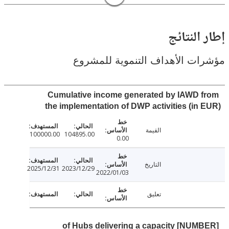
النتائج
ت الأهداف التنموية للمشروع
Cumulative income generated by IAWD 
the implementation of DWP activities (in
القيمة
100000.00
104895.00
0.00
التاريخ
2025/12/31
2023/12/29
2022/01/03
تعليق
[NUMBER] of Hubs delivering a capacity