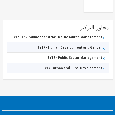
Development
and
Vocational
Education
ور التركيز
FY17 - Environment and Natural Resource Management
FY17 - Human Development and Gender
FY17 - Public Sector Management
FY17 - Urban and Rural Development