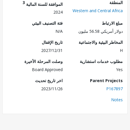
طقة
3
الموافقة للسنة المالية
Western and Central Af
2024
الارتباط
فئة التصنيف البيئي
ريكي 56.58 مليون
N/A
طر البيئية والاجتماعية
تاريخ الإقفال
2027/12/31
ب خدمات استشارية
وصلت المرحلة الأخيرة
Board Approved
Parent Proj
اخر تاريخ تحديث
2023/11/26
P167
No