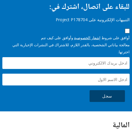
ء على اتصال، اشترك في:
إلكترونية على Project P178704
على شروط
إشعار الخصوصية
وأوافق على كيف تتم
ياناتي الشخصية، بالقدر اللازم، للاشتراك في النشرات الإخبارية التي
سجل
ية