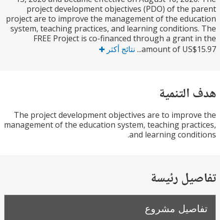
project development objectives (PDO) of the 
project are to improve the management of the edu
system, teaching practices, and learning condition
FREE Project is co-financed through a grant 
amount of US$15
نتائج أكثر
التنمية
The project development objectives are to impro
management of the education system, teaching prac
and learning condi
يل رئيسة
صيل مشروع