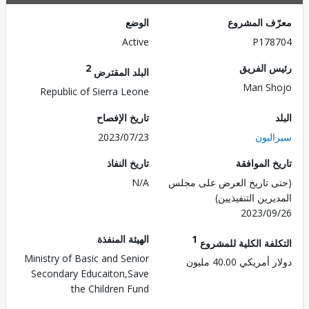
ف المشروع
الوضع
Active
P178
 الفريق
2
البلد المقترض
Mari S
Republic of Sierra Leone
تاريخ الإفصاح
ليون
2023/07/23
 الموافقة
تاريخ النفاذ
 تاريخ العرض على مجلس
N/A
رين التنفيذيين)
2023/0
1
الهيئة المنفذة
لفة الكلية للمشروع
Ministry of Basic and Senior
ريكي 40.00 مليون
Secondary Educaiton,Save
the Children Fund