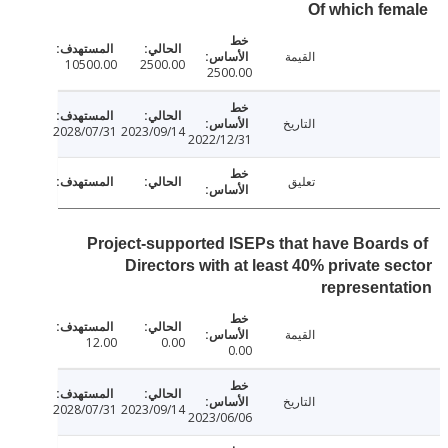
Of which fe
القيمة
10500.00
2500.00
2500.00
التاريخ
2028/07/31
2023/09/14
2022/12/31
تعليق
Project-supported ISEPs that have Board
Directors with at least 40% private s
represent
القيمة
12.00
0.00
0.00
التاريخ
2028/07/31
2023/09/14
2023/06/06