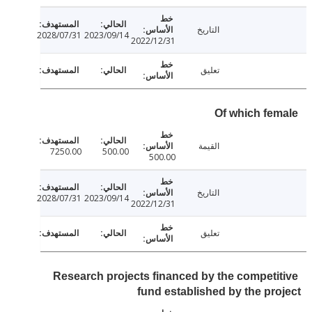
التاريخ
2028/07/31
2023/09/14
2022/12/31
تعليق
Of which fe
القيمة
7250.00
500.00
500.00
التاريخ
2028/07/31
2023/09/14
2022/12/31
تعليق
Research projects financed by the competi
fund established by the pr