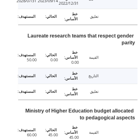
2028/07/31
2023/09/14
2022/12/31
تعليق
Laureate research teams that respect ge
p
القيمة
50.00
0.00
0.00
التاريخ
تعليق
Ministry of Higher Education budget alloc
to pedagogical as
القيمة
60.00
45.00
45.00