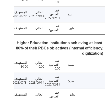
80.00
0.00
0.00
التاريخ
2028/07/31
2023/09/14
2022/12/31
تعليق
Higher Education Institutions achieving at l
80% of their PBCs objectives (internal effici
digitiza
القيمة
80.00
0.00
0.00
التاريخ
2028/07/31
2023/09/14
2022/12/31
تعليق