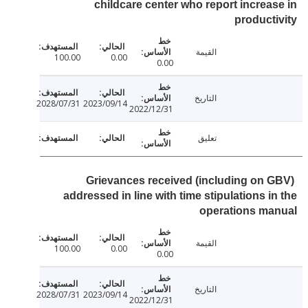
childcare center who report increa
product
القيمة
100.00
0.00
0.00
التاريخ
2028/07/31
2023/09/14
2022/12/31
تعليق
Grievances received (including on 
addressed in line with time stipulations i
operations ma
القيمة
100.00
0.00
0.00
التاريخ
2028/07/31
2023/09/14
2022/12/31