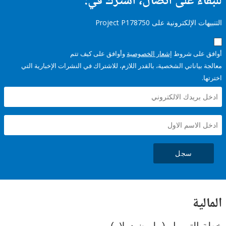
ء على اتصال، اشترك في:
إلكترونية على Project P178750
على شروط
إشعار الخصوصية
وأوافق على كيف تتم
ياناتي الشخصية، بالقدر اللازم، للاشتراك في النشرات الإخبارية التي
سجل
ية