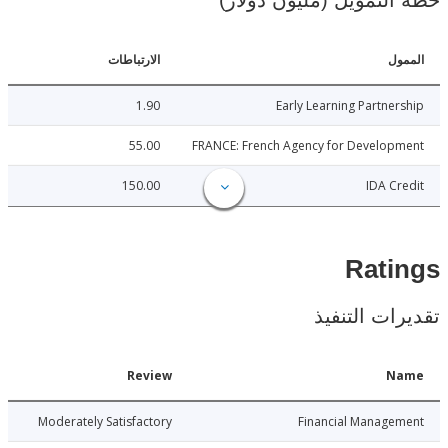
لتمويل (مليون دولار)
ل
الارتباطات
1.90
Early Learning Partne
55.00
FRANCE: French Agency for Develop
150.00
IDA C
Rat
ات التنفيذ
Date
Review
N
6-06-29
Moderately Satisfactory
Financial Manage