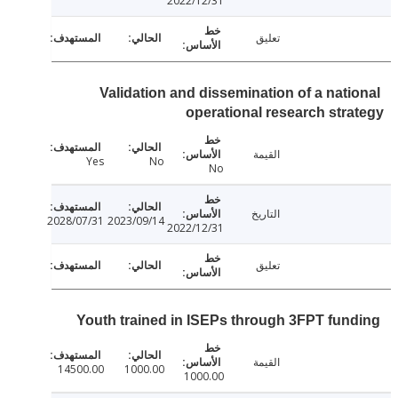
2022/12/31
تعليق
Validation and dissemination of a nati
operational research str
القيمة
Yes
No
No
التاريخ
2028/07/31
2023/09/14
2022/12/31
تعليق
Youth trained in ISEPs through 3FPT fun
القيمة
14500.00
1000.00
1000.00