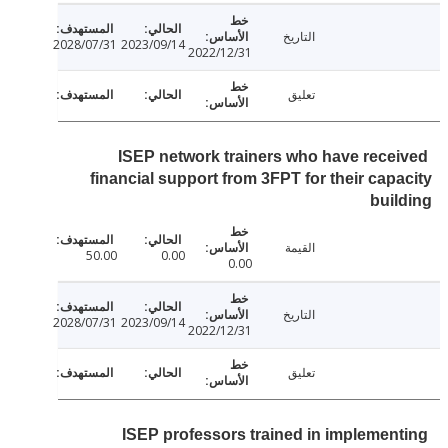
التاريخ
2028/07/31
2023/09/14
2022/12/31
تعليق
ISEP network trainers who have rece
financial support from 3FPT for their cap
bui
القيمة
50.00
0.00
0.00
التاريخ
2028/07/31
2023/09/14
2022/12/31
تعليق
ISEP professors trained in implemen