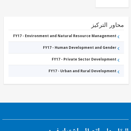
and
Vocational
Education
FY17 -
Other
Education
ور التركيز
FY17 - Environment and Natural Resource Management
FY17 - Human Development and Gender
FY17 - Private Sector Development
FY17 - Urban and Rural Development