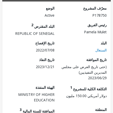
ف المشروع
الوضع
Active
P178
 الفريق
2
البلد المقترض
Pamela M
REPUBLIC OF SENEGAL
تاريخ الإفصاح
غال
2022/07/08
 الموافقة
تاريخ النفاذ
 تاريخ العرض على مجلس
2023/12/21
رين التنفيذيين)
2023/0
1
الهيئة المنفذة
لفة الكلية للمشروع
MINISTRY OF HIGHER
ريكي 150.00 مليون
EDUCATION
طقة
3
الموافقة للسنة المالية