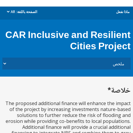
ل
الصفحة باللغة:
AR
dropdown
CAR Inclusive and Resili
Cities Proj
ة*
The proposed additional finance will enhance the 
of the project by increasing investments nature
solutions to further reduce the risk of floodi
erosion while providing co-benefits to local popula
Additional finance will provide a crucial addi