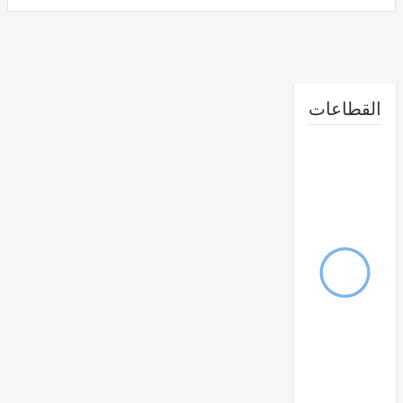
طاعات