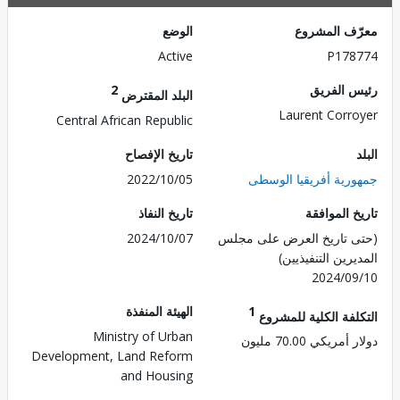
ف المشروع
الوضع
Active
P178
 الفريق
2
البلد المقترض
Laurent Corr
Central African Republic
تاريخ الإفصاح
رية أفريقيا الوسطى
2022/10/05
 الموافقة
تاريخ النفاذ
 تاريخ العرض على مجلس
2024/10/07
رين التنفيذيين)
2024/0
1
الهيئة المنفذة
لفة الكلية للمشروع
Ministry of Urban
ريكي 70.00 مليون
Development, Land Reform
and Housing