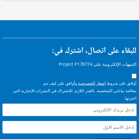
ء على اتصال، اشترك في:
إلكترونية على Project P178774
على شروط
إشعار الخصوصية
وأوافق على كيف تتم
ياناتي الشخصية، بالقدر اللازم، للاشتراك في النشرات الإخبارية التي