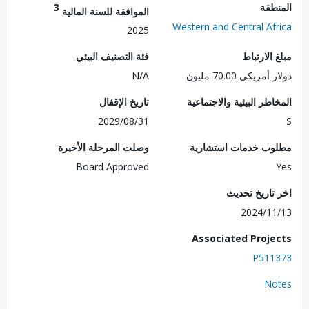
طقة
3
الموافقة للسنة المالية
Western and Central Af
2025
الارتباط
فئة التصنيف البيئي
ريكي 70.00 مليون
N/A
طر البيئية والاجتماعية
تاريخ الإقفال
2029/08/31
ب خدمات استشارية
وصلت المرحلة الأخيرة
Board Approved
تاريخ تحديث
2024/1
Associated Proj
P511
No