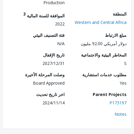
Production
طقة
3
الموافقة للسنة المالية
Western and Central Af
2022
الارتباط
فئة التصنيف البيئي
ريكي 92.00 مليون
N/A
طر البيئية والاجتماعية
تاريخ الإقفال
2027/12/31
ب خدمات استشارية
وصلت المرحلة الأخيرة
Board Approved
Parent Proj
اخر تاريخ تحديث
2024/11/14
P173
No