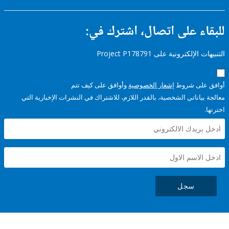
ء على اتصال، اشترك في:
إلكترونية على Project P178791
على شروط
إشعار الخصوصية
وأوافق على كيف تتم
ياناتي الشخصية، بالقدر اللازم، للاشتراك في النشرات الإخبارية التي
سجل