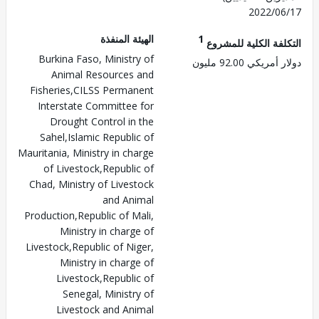
2022/0
1
الهيئة المنفذة
لفة الكلية للمشروع
Burkina Faso, Ministry of
ريكي 92.00 مليون
Animal Resources and
Fisheries,CILSS Permanent
Interstate Committee for
Drought Control in the
Sahel,Islamic Republic of
Mauritania, Ministry in charge
of Livestock,Republic of
Chad, Ministry of Livestock
and Animal
Production,Republic of Mali,
Ministry in charge of
Livestock,Republic of Niger,
Ministry in charge of
Livestock,Republic of
Senegal, Ministry of
Livestock and Animal