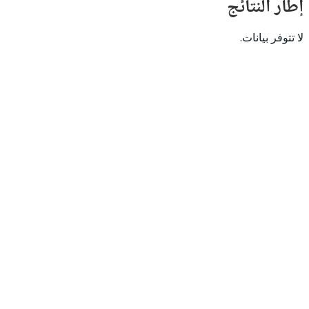
النتائج
 بيانات.