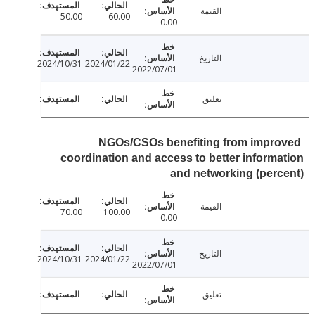
القيمة
50.00
60.00
0.00
التاريخ
2024/10/31
2024/01/22
2022/07/01
تعليق
NGOs/CSOs benefiting from impr
coordination and access to better inform
and networking (per
القيمة
70.00
100.00
0.00
التاريخ
2024/10/31
2024/01/22
2022/07/01
تعليق