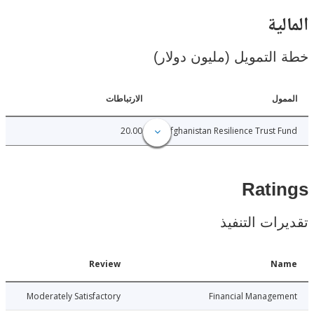
ية
لتمويل (مليون دولار)
ل
الارتباطات
20.00
Afghanistan Resilience Trust
Rat
ات التنفيذ
Date
Review
N
024-10-11
Moderately Satisfactory
Financial Manage