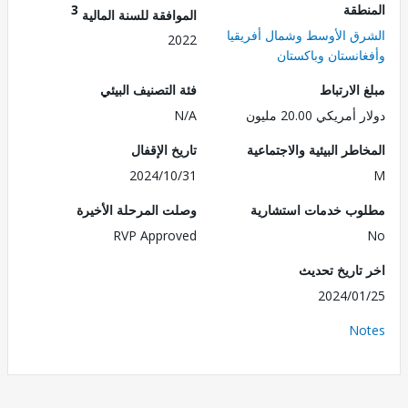
طقة
3
الموافقة للسنة المالية
ق الأوسط وشمال أفريقيا
2022
انستان وباكستان
الارتباط
فئة التصنيف البيئي
ريكي 20.00 مليون
N/A
طر البيئية والاجتماعية
تاريخ الإقفال
2024/10/31
ب خدمات استشارية
وصلت المرحلة الأخيرة
RVP Approved
تاريخ تحديث
2024/0
No