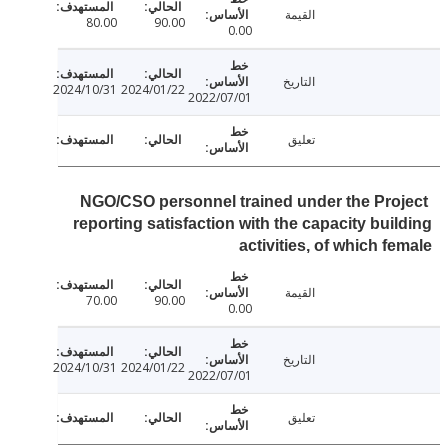
القيمة
80.00
90.00
0.00
التاريخ
2024/10/31
2024/01/22
2022/07/01
تعليق
NGO/CSO personnel trained under the Pro
reporting satisfaction with the capacity bui
activities, of which f
القيمة
70.00
90.00
0.00
التاريخ
2024/10/31
2024/01/22
2022/07/01
تعليق