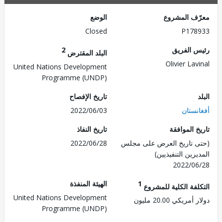
ف المشروع
الوضع
Closed
P178
 الفريق
2
البلد المقترض
Olivier La
United Nations Development
Programme (UNDP)
تاريخ الإفصاح
نستان
2022/06/03
 الموافقة
تاريخ النفاذ
 تاريخ العرض على مجلس
2022/06/28
رين التنفيذيين)
2022/0
1
الهيئة المنفذة
لفة الكلية للمشروع
United Nations Development
ريكي 20.00 مليون
Programme (UNDP)