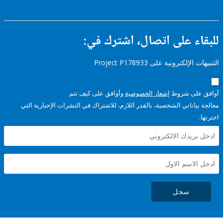
ء على اتصال، اشترك في:
إلكترونية على Project P178933
على شروط
إشعار الخصوصية
وأوافق على كيف تتم
ياناتي الشخصية، بالقدر اللازم، للاشتراك في النشرات الإخبارية التي
سجل