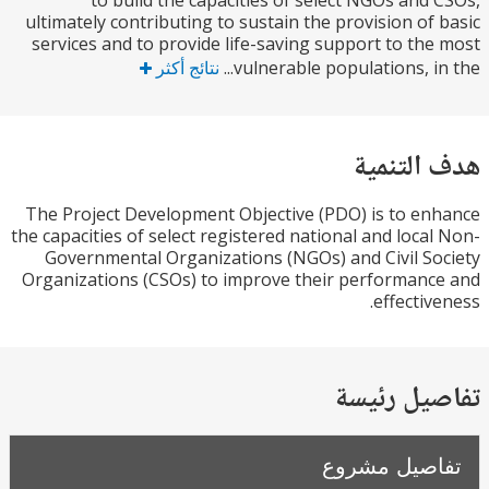
to build the capacities of select NGOs and
ultimately contributing to sustain the provision of
services and to provide life-saving support to th
vulnerable populations, in 
نتائج أكثر
التنمية
The Project Development Objective (PDO) is to e
the capacities of select registered national and loca
Governmental Organizations (NGOs) and Civil S
Organizations (CSOs) to improve their performan
effectiv
يل رئيسة
صيل مشروع