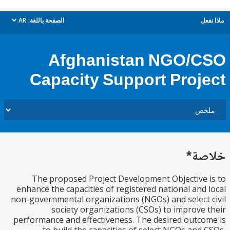
ل
الصفحة باللغة:
AR
dropdown
Afghanistan NGO/
Capacity Support Proj
ة*
The proposed Project Development Objective
enhance the capacities of registered national and
non-governmental organizations (NGOs) and select
society organizations (CSOs) to improve
performance and effectiveness. The desired outc