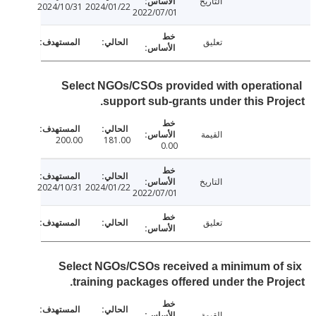
التاريخ
2024/10/31
2024/01/22
2022/07/01
تعليق
Select NGOs/CSOs provided with operati
support sub-grants under this Pro
القيمة
200.00
181.00
0.00
التاريخ
2024/10/31
2024/01/22
2022/07/01
تعليق
Select NGOs/CSOs received a minimum of
training packages offered under the Pro
القيمة