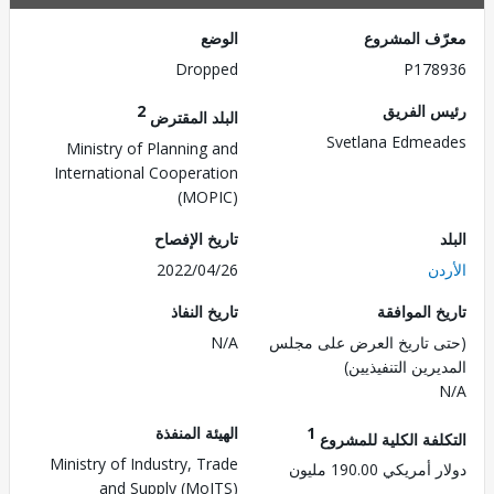
ف المشروع
الوضع
Dropped
P178
 الفريق
2
البلد المقترض
Svetlana Edme
Ministry of Planning and
International Cooperation
(MOPIC)
تاريخ الإفصاح
ن
2022/04/26
 الموافقة
تاريخ النفاذ
 تاريخ العرض على مجلس
N/A
رين التنفيذيين)
1
الهيئة المنفذة
لفة الكلية للمشروع
Ministry of Industry, Trade
ريكي 190.00 مليون
and Supply (MoITS)