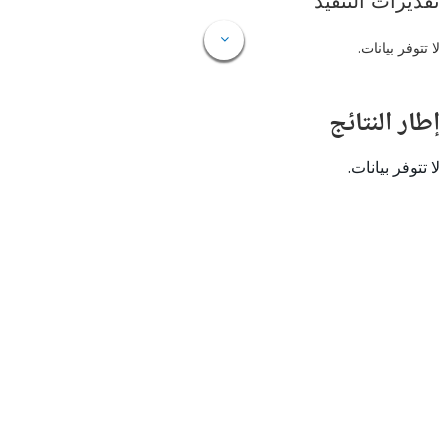
ات التنفيذ
 بيانات.
النتائج
 بيانات.