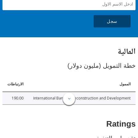
سجل
ية
لتمويل (مليون دولار)
ل
الارتباطات
190.00
International Bank for Reconstruction and Develo
Rat