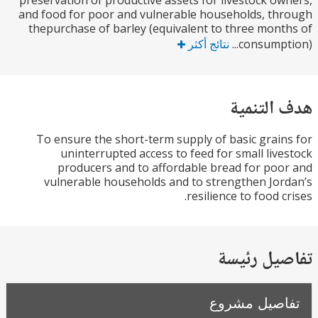
preservation of productive assets for livestock o
and food for poor and vulnerable households, t
thepurchase of barley (equivalent to three mon
consumpti
نتائج أكثر
التنمية
To ensure the short-term supply of basic grai
uninterrupted access to feed for small liv
producers and to affordable bread for po
vulnerable households and to strengthen Jo
resilience to food 
يل رئيسة
صيل مشروع