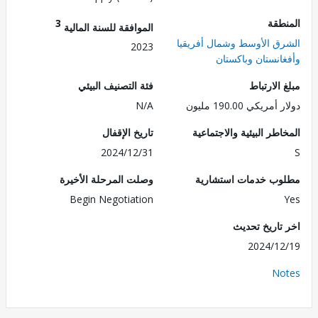
طقة
3
الموافقة للسنة المالية
ق الأوسط وشمال أفريقيا
2023
انستان وباكستان
الارتباط
فئة التصنيف البيئي
ريكي 190.00 مليون
N/A
طر البيئية والاجتماعية
تاريخ الإقفال
2024/12/31
ب خدمات استشارية
وصلت المرحلة الأخيرة
Begin Negotiation
تاريخ تحديث
2024/1
No