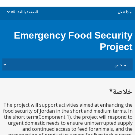
ل
الصفحة باللغة:
AR
dropdown
Emergency Food Secur
Proj
ة*
The project will support activities aimed at enhanci
food security of Jordan in the short and medium ter
the short term(Component 1), the project will resp
urgent domestic needs to ensure uninterrupted 
and continued access to feed foranimals, a