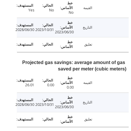
القيمة
Yes
No
No
التاريخ
2028/06/30
2023/10/31
2023/06/30
تعليق
Projected gas savings: average amount of
saved per meter (cubic me
القيمة
26.01
0.00
0.00
التاريخ
2028/06/30
2023/10/31
2023/06/30
تعليق