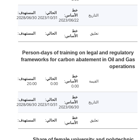
التاريخ
2028/06/30
2023/10/31
2023/06/22
تعليق
Person-days of training on legal and regula
frameworks for carbon abatement in Oil an
opera
القيمة
20.00
0.00
0.00
التاريخ
2028/06/30
2023/10/31
2023/06/30
تعليق
Share of female university and polytec