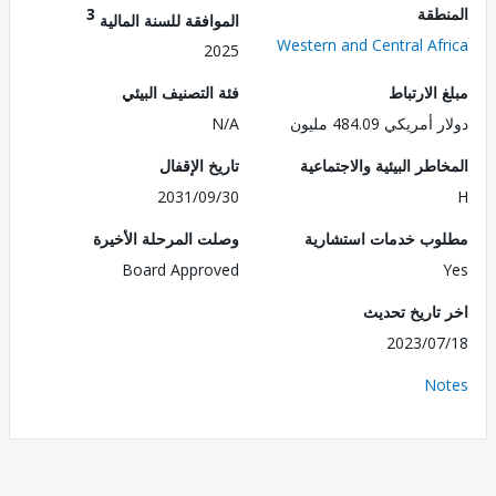
طقة
3
الموافقة للسنة المالية
Western and Central Af
2025
الارتباط
فئة التصنيف البيئي
ريكي 484.09 مليون
N/A
طر البيئية والاجتماعية
تاريخ الإقفال
2031/09/30
ب خدمات استشارية
وصلت المرحلة الأخيرة
Board Approved
تاريخ تحديث
2023/0
No