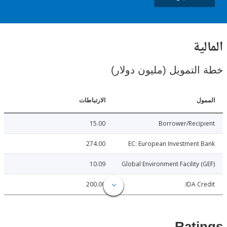
ية
لتمويل (مليون دولار)
ل
الارتباطات
15.00
Borrower/Reci
274.00
EC: European Investment
10.09
Global Environment Facility 
200.00
IDA C