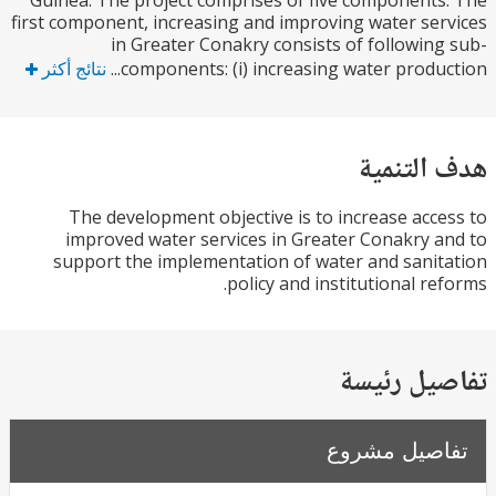
Guinea. The project comprises of five component
first component, increasing and improving water se
in Greater Conakry consists of followin
components: (i) increasing water product
نتائج أكثر
التنمية
The development objective is to increase acc
improved water services in Greater Conakry 
support the implementation of water and sani
policy and institutional re
يل رئيسة
صيل مشروع