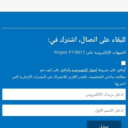
ء على اتصال، اشترك في:
إلكترونية على Project P179017
على شروط
إشعار الخصوصية
وأوافق على كيف تتم
ياناتي الشخصية، بالقدر اللازم، للاشتراك في النشرات الإخبارية التي
سجل