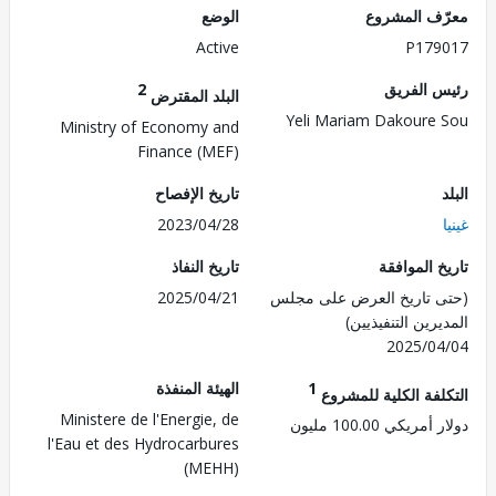
ف المشروع
الوضع
Active
P179
 الفريق
2
البلد المقترض
Yeli Mariam Dakoure
Ministry of Economy and
Finance (MEF)
تاريخ الإفصاح
2023/04/28
 الموافقة
تاريخ النفاذ
 تاريخ العرض على مجلس
2025/04/21
رين التنفيذيين)
2025/0
1
الهيئة المنفذة
لفة الكلية للمشروع
Ministere de l'Energie, de
ريكي 100.00 مليون
l'Eau et des Hydrocarbures
(MEHH)