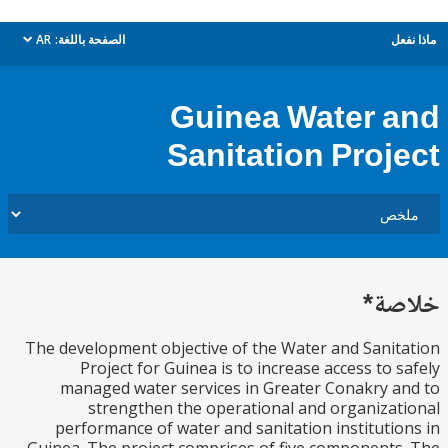
ل
الصفحة باللغة:
AR
dropdown
Guinea Water 
Sanitation Proj
ة*
The development objective of the Water and Sani
Project for Guinea is to increase access to 
managed water services in Greater Conakry 
strengthen the operational and organiza
performance of water and sanitation instituti