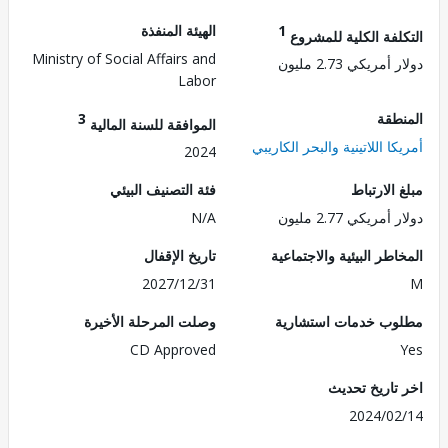
1
الهيئة المنفذة
لفة الكلية للمشروع
Ministry of Social Affairs and
مريكي 2.73 مليون
Labor
طقة
3
الموافقة للسنة المالية
ا اللاتينية والبحر الكاريبي
2024
الارتباط
فئة التصنيف البيئي
مريكي 2.77 مليون
N/A
طر البيئية والاجتماعية
تاريخ الإقفال
2027/12/31
ب خدمات استشارية
وصلت المرحلة الأخيرة
CD Approved
تاريخ تحديث
2024/0