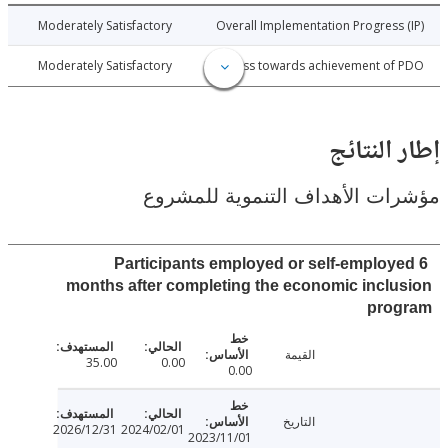
026-04-10
Moderately Satisfactory
Overall Implementation Progress
026-04-10
Moderately Satisfactory
Progress towards achievement of
النتائج
ت الأهداف التنموية للمشروع
Participants employed or self-employ
months after completing the economic incl
pro
القيمة
35.00
0.00
0.00
التاريخ
2026/12/31
2024/02/01
2023/11/01