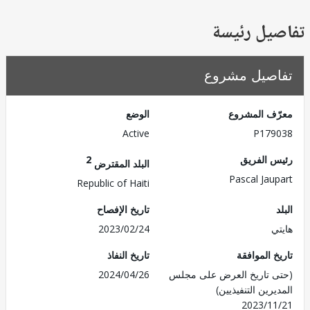
يل رئيسة
صيل مشروع
ف المشروع
الوضع
Active
P179
 الفريق
2
البلد المقترض
Pascal Jau
Republic of Haiti
تاريخ الإفصاح
ي
2023/02/24
 الموافقة
تاريخ النفاذ
 تاريخ العرض على مجلس
2024/04/26
رين التنفيذيين)
2023/1