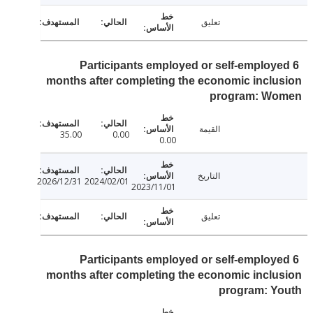
تعليق
Participants employed or self-employ
months after completing the economic incl
program: W
القيمة
35.00
0.00
0.00
التاريخ
2026/12/31
2024/02/01
2023/11/01
تعليق
Participants employed or self-employ
months after completing the economic incl
program: Y