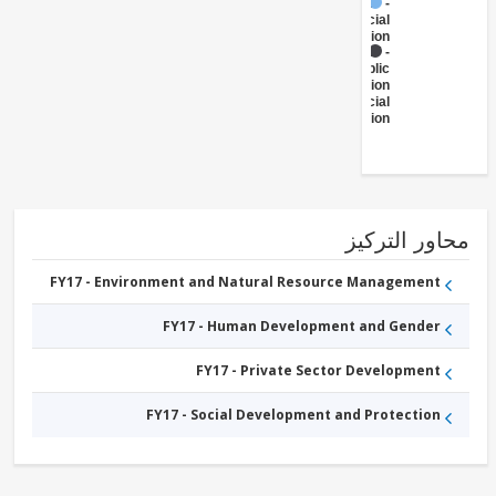
FY17 -
Social
Protection
FY17 -
Public
Administration
- Social
Protection
ور التركيز
FY17 - Environment and Natural Resource Management
FY17 - Human Development and Gender
FY17 - Private Sector Development
FY17 - Social Development and Protection