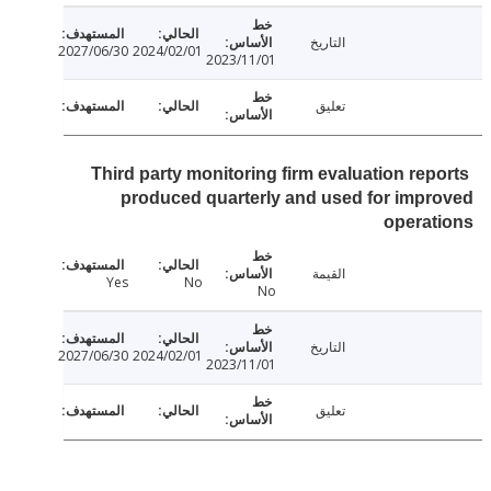
التاريخ
2027/06/30
2024/02/01
2023/11/01
تعليق
Third party monitoring firm evaluation rep
produced quarterly and used for imp
opera
القيمة
Yes
No
No
التاريخ
2027/06/30
2024/02/01
2023/11/01
تعليق