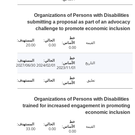
Organizations of Persons with Disabili
submitting a proposal as part of an adv
challenge to promote economic incl
القيمة
20.00
0.00
0.00
التاريخ
2027/06/30
2024/02/01
2023/11/01
تعليق
Organizations of Persons with Disabili
trained for increased engagement in prom
economic inclu
القيمة
33.00
0.00
0.00