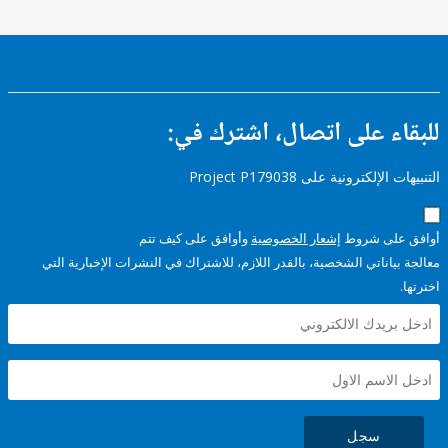
ء على اتصال، اشترك في:
إلكترونية على Project P179038
على شروط
إشعار الخصوصية
وأوافق على كيف تتم
ياناتي الشخصية، بالقدر اللازم، للاشتراك في النشرات الإخبارية التي
سجل