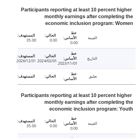
Participants reporting at least 10 percent hi
monthly earnings after completin
economic inclusion program: W
القيمة
35.00
0.00
0.00
التاريخ
2026/12/31
2024/02/01
2023/11/01
تعليق
Participants reporting at least 10 percent hi
monthly earnings after completin
economic inclusion program: 
القيمة
35.00
0.00
0.00