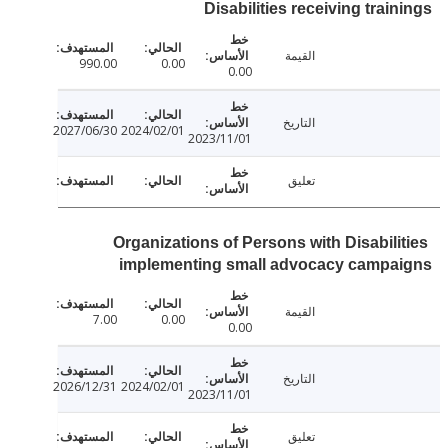
Disabilities receiving trai
القيمة
990.00
0.00
0.00
التاريخ
2027/06/30
2024/02/01
2023/11/01
تعليق
Organizations of Persons with Disabili
implementing small advocacy campa
القيمة
7.00
0.00
0.00
التاريخ
2026/12/31
2024/02/01
2023/11/01
تعليق