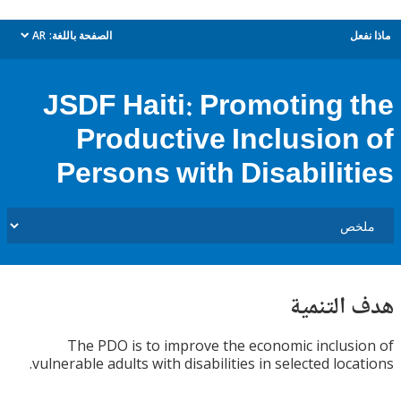
ل
الصفحة باللغة:
AR
dropdown
JSDF Haiti: Promoting 
Productive Inclusion
Persons with Disabilit
التنمية
The PDO is to improve the economic inclus
vulnerable adults with disabilities in selected loca