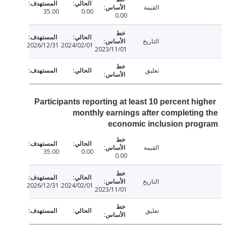
القيمة
35.00
0.00
0.00
التاريخ
2026/12/31
2024/02/01
2023/11/01
تعليق
Participants reporting at least 10 percent hi
monthly earnings after completin
economic inclusion pro
القيمة
35.00
0.00
0.00
التاريخ
2026/12/31
2024/02/01
2023/11/01
تعليق