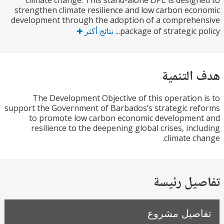
climate change. This stand-alone DPL is desig
strengthen climate resilience and low carbon ec
development through the adoption of a compreh
package of strategic po
نتائج أكثر
التنمية
The Development Objective of this operation
support the Government of Barbados’s strategic r
to promote low carbon economic developmen
resilience to the deepening global crises, inc
climate c
يل رئيسة
صيل مشروع