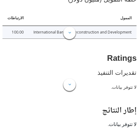
ل
الارتباطات
100.00
International Bank for Reconstruction and Develo
Rat
ات التنفيذ
 بيانات.
النتائج
 بيانات.