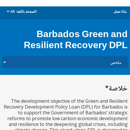
ل
الصفحة باللغة:
AR
dropdown
Barbados Green 
Resilient Recovery 
ة*
The development objective of the Green and Res
Recovery Development Policy Loan (DPL) for Barba
to support the Government of Barbados’ str
reforms to promote low carbon economic develo
and resilience to the deepening global crises, inc