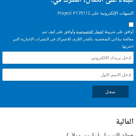
ء على اتصال، اشترك في:
إلكترونية على Project P179112
على شروط
إشعار الخصوصية
وأوافق على كيف تتم
ياناتي الشخصية، بالقدر اللازم، للاشتراك في النشرات الإخبارية التي
سجل
ية
لتمويل (مليون دولار)