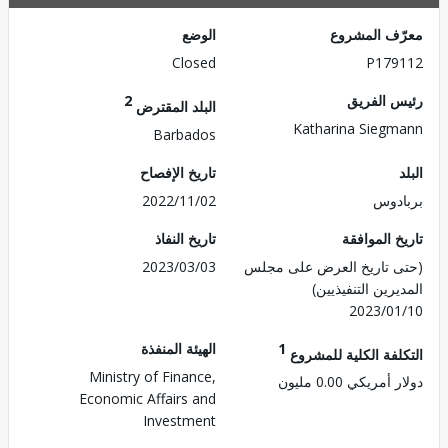
ف المشروع
الوضع
Closed
P179
 الفريق
2
البلد المقترض
Katharina Sieg
Barbados
تاريخ الإفصاح
دوس
2022/11/02
 الموافقة
تاريخ النفاذ
 تاريخ العرض على مجلس
2023/03/03
رين التنفيذيين)
2023/0
1
الهيئة المنفذة
لفة الكلية للمشروع
Ministry of Finance,
مريكي 0.00 مليون
Economic Affairs and
Investment