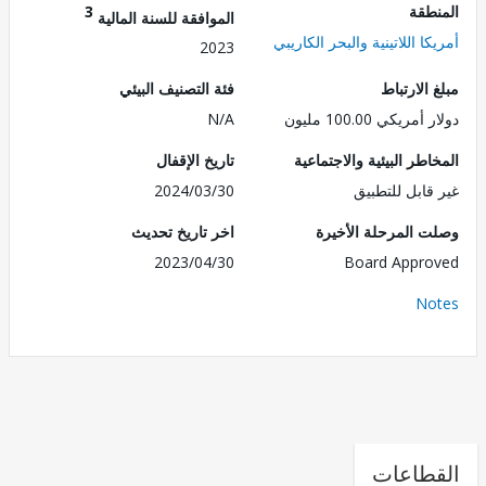
طقة
3
الموافقة للسنة المالية
ا اللاتينية والبحر الكاريبي
2023
الارتباط
فئة التصنيف البيئي
ريكي 100.00 مليون
N/A
طر البيئية والاجتماعية
تاريخ الإقفال
قابل للتطبيق
2024/03/30
 المرحلة الأخيرة
اخر تاريخ تحديث
2023/04/30
Board Appr
No
طاعات